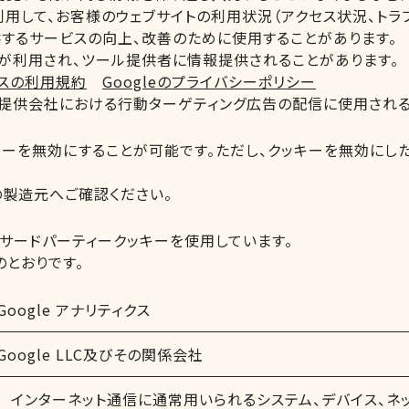
用して、お客様のウェブサイトの利用状況（アクセス状況、トラフ
するサービスの向上、改善のために使用することがあります。
が利用され、ツール提供者に情報提供されることがあります。
ィクスの利用規約
Googleのプライバシーポリシー
ス提供会社における行動ターゲティング広告の配信に使用される
キーを無効にすることが可能です。ただし、クッキーを無効にし
の製造元へご確認ください。
サードパーティークッキーを使用しています。
とおりです。
Google アナリティクス
Google LLC及びその関係会社
インターネット通信に通常用いられるシステム、デバイス、ネ