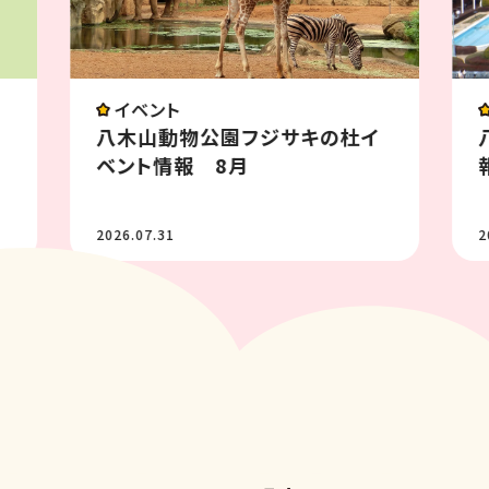
イベント
八木山動物公園フジサキの杜イ
ベント情報 8月
2026.07.31
2