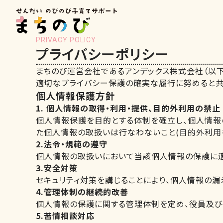
PRIVACY POLICY
プライバシーポリシー
まちのび運営会社であるアンデックス株式会社（以
適切なプライバシー保護の確実な履行に努めると共
個人情報保護方針
1. 個人情報の取得・利用・提供、目的外利用の禁止
個人情報保護を目的とする体制を確立し、個人情報
た個人情報の取扱いは行なわないこと(目的外利用
2.法令・規範の遵守
個人情報の取扱いにおいて当該個人情報の保護に適
3.安全対策
セキュリティ対策を講じることにより、個人情報の漏
4.管理体制の継続的改善
個人情報の保護に関する管理体制を定め、役員及び
5.苦情相談対応