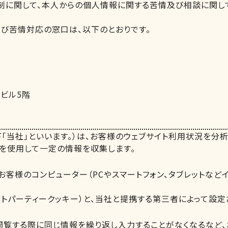
に関して、本人からの個人情報に関する苦情及び相談に関し
び苦情対応の窓口は、以下のとおりです。
ビル5階
「当社」といいます。）は、お客様のウェブサイト利用状況を分
を使用して一定の情報を収集します。
お客様のコンピューター（PCやスマートフォン、タブレットな
ストパーティークッキー）と、当社と提携する第三者によって設定
閲覧する際に同じ情報を繰り返し入力することがなくなるなど