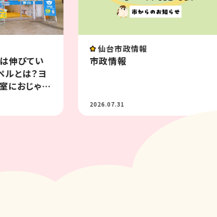
仙台市政情報
もは伸びてい
市政情報
ペルとは？ヨ
室におじゃま
2026.07.31