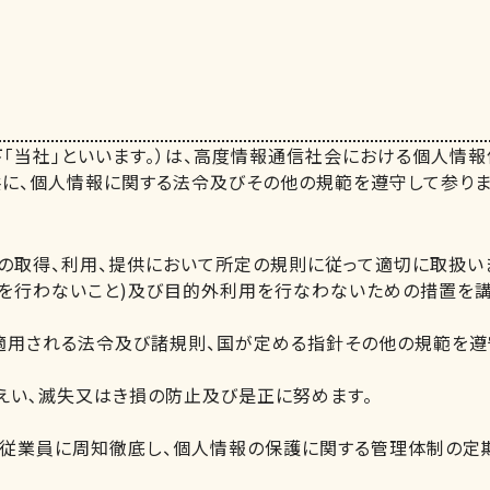
下「当社」といいます。）は、高度情報通信社会における個人情
に、個人情報に関する法令及びその他の規範を遵守して参りま
の取得、利用、提供において所定の規則に従って適切に取扱い
を行わないこと)及び目的外利用を行なわないための措置を講
用される法令及び諸規則、国が定める指針その他の規範を遵
えい､滅失又はき損の防止及び是正に努めます。
従業員に周知徹底し、個人情報の保護に関する管理体制の定