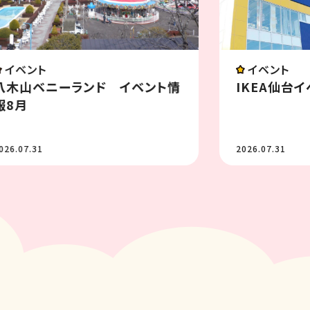
イベント
イベント
八木山ベニーランド イベント情
IKEA仙台
報8月
026.07.31
2026.07.31