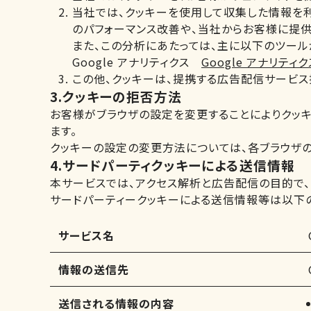
当社では、クッキーを使用して収集した情報を利
のパフォーマンス改善や、当社からお客様に提供
また、この分析にあたっては、主に以下のツール
Google アナリティクス
Google アナリテ
この他、クッキーは、提携する広告配信サービ
3.クッキーの拒否方法
お客様がブラウザの設定を変更することによりクッ
ます。
クッキーの設定の変更方法については、各ブラウザ
4.サードパーティクッキーによる送信情報
本サービスでは、アクセス解析と広告配信の目的で、
サードパーティークッキーによる送信情報等は以下の
サービス名
情報の送信先
送信される情報の内容