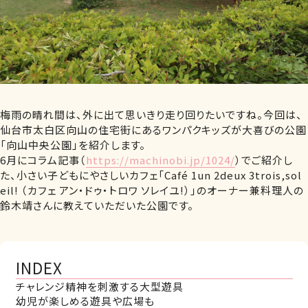
梅雨の晴れ間は、外に出て思いきり走り回りたいですね。今回は、
仙台市太白区向山の住宅街にあるワンパクキッズが大喜びの公園
「向山中央公園」を紹介します。
6月にコラム記事（
https://machinobi.jp/1024/
）でご紹介し
た、小さい子どもにやさしいカフェ「Café 1un 2deux 3trois,sol
eil! （カフェ アン・ドゥ・トロワ ソレイユ!）」のオーナー兼料理人の
鈴木靖さんに教えていただいた公園です。
INDEX
チャレンジ精神を刺激する大型遊具
幼児が楽しめる遊具や広場も