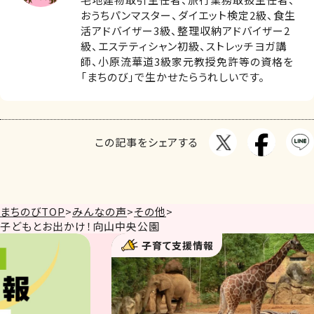
おうちパンマスター、ダイエット検定2級、食生
活アドバイザー3級、整理収納アドバイザー2
級、エステティシャン初級、ストレッチヨガ講
師、小原流華道3級家元教授免許等の資格を
「まちのび」で生かせたらうれしいです。
この記事をシェアする
まちのびTOP
>
みんなの声
>
その他
>
子どもとお出かけ！向山中央公園
子育て支援情報