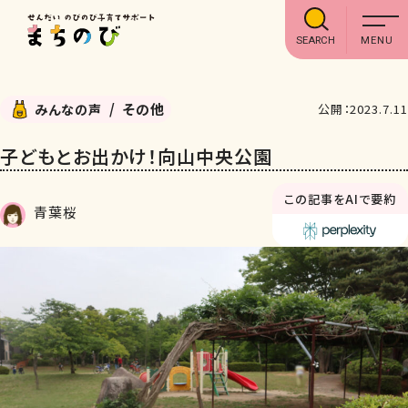
SEARCH
その他
みんなの声
公開：2023.7.11
子どもとお出かけ！向山中央公園
この記事をAIで要約
青葉桜