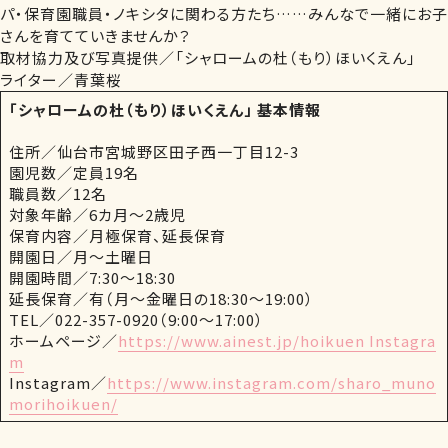
パ・保育園職員・ノキシタに関わる方たち……みんなで一緒にお子
さんを育てていきませんか？
取材協力及び写真提供／「シャロームの杜（もり）ほいくえん」
ライター／青葉桜
「シャロームの杜（もり）ほいくえん」 基本情報
住所／仙台市宮城野区田子西一丁目12-3
園児数／定員19名
職員数／12名
対象年齢／6カ月～2歳児
保育内容／月極保育、延長保育
開園日／月～土曜日
開園時間／7:30～18:30
延長保育／有（月～金曜日の18:30～19:00）
TEL／022-357-0920（9:00～17:00）
ホームページ／
https://www.ainest.jp/hoikuen Instagra
m
Instagram／
https://www.instagram.com/sharo_muno
morihoikuen/