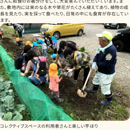
さんに給食のお裾分けをして、大変喜んでいただいています。ま
た、敷地内には実のなる木や草花がたくさん植えてあり、植物の成
長を見たり、実を採って食べたり、日常の中にも食育が存在してい
ます。
コレクティブスペースの利用者さんと楽しい芋ほり