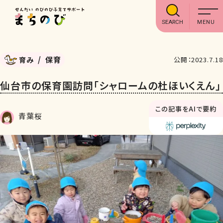
SEARCH
保育
育み
公開：2023.7.18
仙台市の保育園訪問「シャロームの杜ほいくえん」
この記事をAIで要約
青葉桜