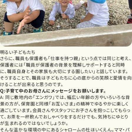
明るい子どもたち
さらに、職員も保護者も「仕事を持つ親」という点では同じと考え、
保護者には「職員が保護者の背景を理解しサポートすると同時
に、職員自身とその家族も大切にする園したい」と話しています。
そうすることで、職員は子どもたちに心の底からの笑顔と愛情を向
けることが出来ると思うのです。
Q:
子育て中のお母さんにメッセージをお願いします。
A: 同じ敷地内の「エンガワ」では、幅広い年齢の方やいろいろな背
景の方が、保育園と同様「お互いさま」の精神でゆるやかに楽しく
過ごしています。会員さんやスタッフにお子さんを抱っこしてもらっ
て、お茶を一杯飲んでおしゃべりをするだけでも、気持ちにゆとり
が生まれるのではないでしょうか。
そんな温かな環境の中にあるシャロームの杜ほいくえん。ママ・パ