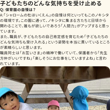
子どもたちのどんな気持ちを受け止める
Q:
保育園の自慢は？
A:「シャロームの杜ほいくえん」の自慢は何といってもこのノキシタ
の環境です。この園に通って、ノキシタに集まる方たちと日頃から
関わることで、誰もが欲しいであろう「人間力」がアップすると思っ
ています。
また、職員が、子どもたちの自己肯定感を育むため「子どもたちの
どんな気持ちも受け入れる」という姿勢を本当に貫いているところ
が素晴らしいと思います。
職員同士は「お互いさま」の精神で働いていて、保護者から「先生
方仲がいいですね」「楽しそうにお仕事をしていますよね」と言わ
れています。