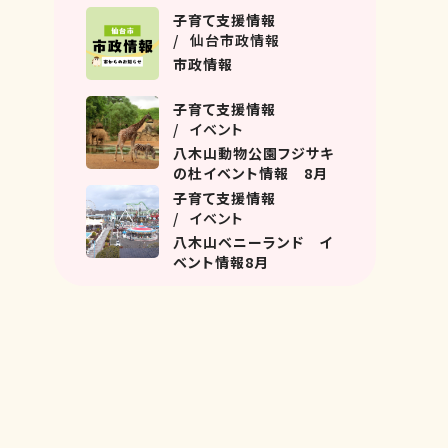
名坂教室におじゃましまし
子育て支援情報
た！
仙台市政情報
市政情報
子育て支援情報
イベント
八木山動物公園フジサキ
の杜イベント情報 8月
子育て支援情報
イベント
八木山ベニーランド イ
ベント情報8月