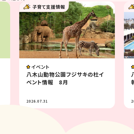
子育て支援情報
イベント
イ
八木山ベニーランド イベント情
報8月
2026.07.31