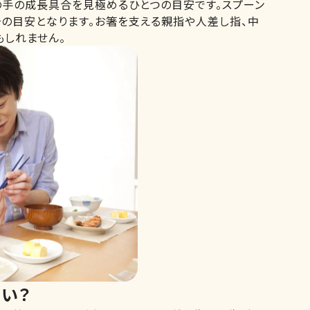
の手の成長具合を見極めるひとつの目安です。スプーン
の目安となります。お箸を支える親指や人差し指、中
もしれません。
い？