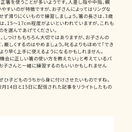
正箸を使うことが多いようです。人差し指や中指、親
いやすいのが特徴ですが、お子さんによってはリングな
せず滑りにくいもので練習しましょう。箸の長さは、3歳
には、15～17cm程度がよいといわれていますが、これも
のを選んであげてください。
番。しつけももちろん大切ではありますが、お子さんの
、厳しくするのはやめましょう。叱るよりもほめて「でき
、より早く上手に使えるようになるかもしれません。
の機会に正しい箸の使い方を教えたい」と考えているパ
てお子さんと一緒に練習するのもいいかもしれません
ぜひ子どものうちから身に付けさせたいものですね。
12月14日と15日に配信された記事をリライトしたもの