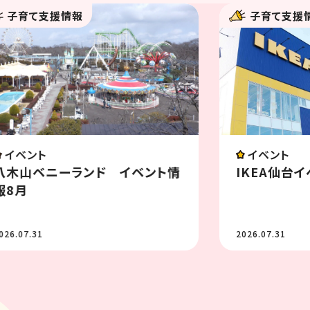
子育て支援情報
みんなの
イベント
遊び
IKEA仙台イベント情報 8月
子育て中の
かった！」
2026.07.31
2026.07.30