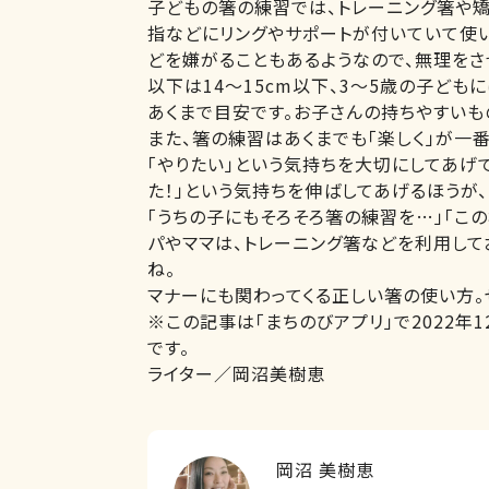
子どもの箸の練習では、トレーニング箸や矯
指などにリングやサポートが付いていて使
どを嫌がることもあるようなので、無理をさ
以下は14～15cm以下、3～5歳の子ども
あくまで目安です。お子さんの持ちやすいも
また、箸の練習はあくまでも「楽しく」が一
「やりたい」という気持ちを大切にしてあげて
た！」という気持ちを伸ばしてあげるほうが
「うちの子にもそろそろ箸の練習を…」「こ
パやママは、トレーニング箸などを利用し
ね。
マナーにも関わってくる正しい箸の使い方。
※この記事は「まちのびアプリ」で2022年
です。
ライター／岡沼美樹恵
岡沼 美樹恵