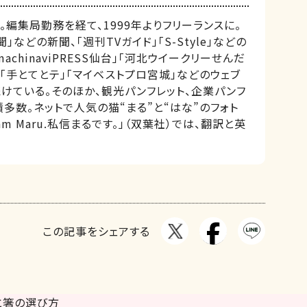
編集局勤務を経て、1999年よりフリーランスに。
」などの新聞、「週刊TVガイド」「S-Style」などの
achinaviPRESS仙台」「河北ウイークリーせんだ
「手とてとテ」「マイベストプロ宮城」などのウェブ
けている。そのほか、観光パンフレット、企業パンフ
多数。ネットで人気の猫“まる”と“はな”のフォト
am Maru.私信まるです。」（双葉社）では、翻訳と英
この記事をシェアする
と箸の選び方