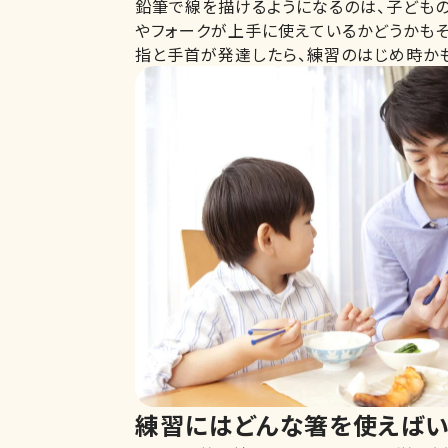
鉛筆で線を描けるようになるのは、子ども
やフォークが上手に使えているかどうかもそ
指と手首が発達したら、練習のはじめ時か
練習にはどんな箸を使えばい