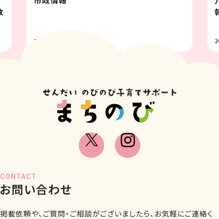
教
2026.07.31
2
CONTACT
お問い合わせ
掲載依頼や、ご質問・ご相談がございましたら、お気軽にご連絡く