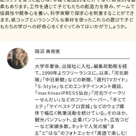
素もあります。工作を通じて子どもたちの創造力を育み、ゲームで
協調性や競争心を養い、科学実験で探求心を刺激することができ
ます。紙コップというシンプルな素材を使ったこれらの遊びで子ど
もたちの学びへの好奇心をくすぐってみてはいかがでしょうか。
岡沼 美樹恵
大学卒業後、出版社に入社。編集局勤務を経
て、1999年よりフリーランスに。以来、「河北新
報」「中日新聞」などの新聞、「週刊TVガイド」
「S-Style」などのエンタテインメント雑誌、
「machinaviPRESS仙台」「河北ウイークリ
ーせんだい」などのフリーペーパー、「手とて
とテ」「マイベストプロ宮城」などのウェブ媒
体で幅広く執筆活動を続けている。そのほか、
観光パンフレット、企業パンフレット、広告コピ
ーなど実績多数。ネットで人気の猫“ま
る”と“はな”のフォトエッセイ「英語で楽しむ！