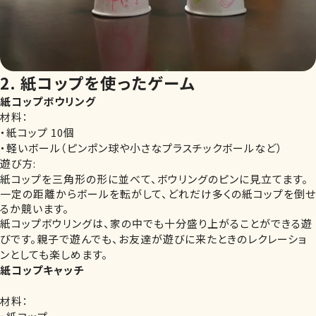
2. 紙コップを使ったゲーム
紙コップボウリング
材料：
・紙コップ 10個
・軽いボール（ピンポン球や小さなプラスチックボールなど）
遊び方:
紙コップを三角形の形に並べて、ボウリングのピンに見立てます。
一定の距離からボールを転がして、どれだけ多くの紙コップを倒せ
るか競います。
紙コップボウリングは、家の中でも十分盛り上がることができる遊
びです。親子で遊んでも、お友達が遊びに来たときのレクレーショ
ンとしても楽しめます。
紙コップキャッチ
材料：