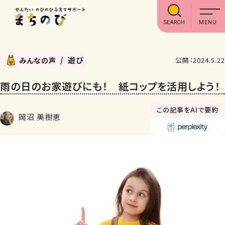
SEARCH
遊び
みんなの声
公開：2024.5.22
雨の日のお家遊びにも！ 紙コップを活用しよう！
この記事をAIで要約
岡沼 美樹恵