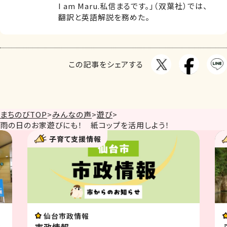
I am Maru.私信まるです。」（双葉社）では、
翻訳と英語解説を務めた。
この記事をシェアする
まちのびTOP
>
みんなの声
>
遊び
>
雨の日のお家遊びにも！ 紙コップを活用しよう！
子育て支援情報
仙台市政情報
幼
市政情報