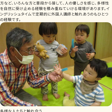
方など、いろんな方と普段から接して、人の優しさを感じ、多様性
を自然に受け止める経験を積み重ねていける環境があります。イ
ングリッシュタイムで定期的に外国人講師と触れあうのもひとつ
の経験です。
多様な人たちと触れ合う