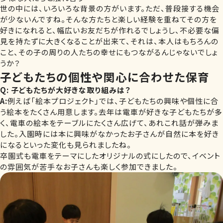
世の中には、いろいろな背景の方がいます。ただ、普段接する機会
が少ないんですね。そんな方たちと楽しい経験を重ねてその方を
好きになれると、幅広いお友だちが作れるでしょうし、不必要な偏
見を持たずに大きくなることが出来て、それは、本人はもちろんの
こと、その子の周りの人たちの幸せにもつながるんじゃないでしょ
うか？
子どもたちの個性や関心に合わせた保育
Q:
子どもたちが大好きな取り組みは？
A:
例えば「絵本プロジェクト」では、子どもたちの興味や個性に合
う絵本をたくさん用意します。去年は電車が好きな子どもたちが多
く、電車の絵本をテーブルにたくさん広げて、あれこれ話が弾みま
した。入園時には本に興味がなかったお子さんが自然に本を好き
になるといった変化も見られましたね。
卒園式も電車をテーマにしたオリジナルの式にしたので、イベント
の雰囲気が苦手なお子さんも楽しく参加できました。