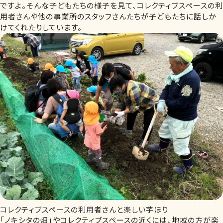
ですよ。そんな子どもたちの様子を見て、コレクティブスペースの利
用者さんや他の事業所のスタッフさんたちが子どもたちに話しか
けてくれたりしています。
コレクティブスペースの利用者さんと楽しい芋ほり
「ノキシタの畑」やコレクティブスペースの近くには、地域の方が楽