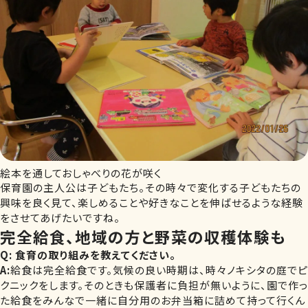
絵本を通しておしゃべりの花が咲く
保育園の主人公は子どもたち。その時々で変化する子どもたちの
興味を良く見て、楽しめることや好きなことを伸ばせるような経験
をさせてあげたいですね。
完全給食、地域の方と野菜の収穫体験も
Q: 食育の取り組みを教えてください。
A:
給食は完全給食です。気候の良い時期は、時々ノキシタの庭でピ
クニックをします。そのときも保護者に負担が無いように、園で作っ
た給食をみんなで一緒に自分用のお弁当箱に詰めて持って行くん