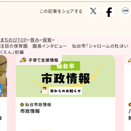
この記事をシェアする
まちのびTOP
>
育み
>
保育
>
注目の保育園 園長インタビュー 仙台市「シャロームの杜ほい
くえん」前編
子育て支援情報
仙台市政情報
幼
市政情報
教