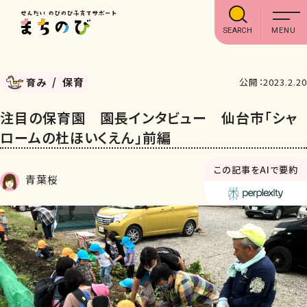
SEARCH
保育
育み
公開：2023.2.20
注目の保育園 園長インタビュー 仙台市「シャ
ロームの杜ほいくえん」前編
この記事をAIで要約
青葉桜