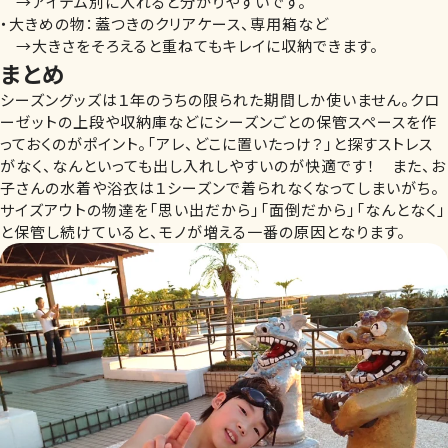
→アイテム別に入れると分かりやすいです。
・大きめの物：蓋つきのクリアケース、専用箱など
→大きさをそろえると重ねてもキレイに収納できます。
まとめ
シーズングッズは１年のうちの限られた期間しか使いません。クロ
ーゼットの上段や収納庫などにシーズンごとの保管スペースを作
っておくのがポイント。「アレ、どこに置いたっけ？」と探すストレス
がなく、なんといっても出し入れしやすいのが快適です！ また、お
子さんの水着や浴衣は１シーズンで着られなくなってしまいがち。
サイズアウトの物達を「思い出だから」「面倒だから」「なんとなく」
と保管し続けていると、モノが増える一番の原因となります。