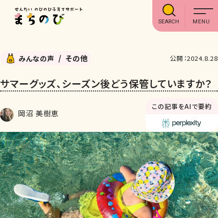
SEARCH
その他
みんなの声
公開：2024.8.28
サマーグッズ、シーズン後どう保管していますか？
この記事をAIで要約
岡沼 美樹恵