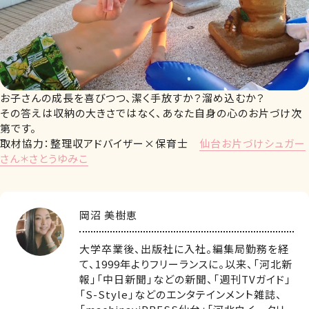
お子さんの成長を喜びつつ、潔く手放すか？溜め込むか？
その答えは収納の大きさではなく、あなた自身の心のお片づけ次
第です。
取材協力：整理収アドバイザー×保育士
仙台お片づけシュガー
さん＊さとうゆみこ
岡沼 美樹恵
大学卒業後、出版社に入社。編集局勤務を経
て、1999年よりフリーランスに。以来、「河北新
報」「中日新聞」などの新聞、「週刊TVガイド」
「S-Style」などのエンタテインメント雑誌、