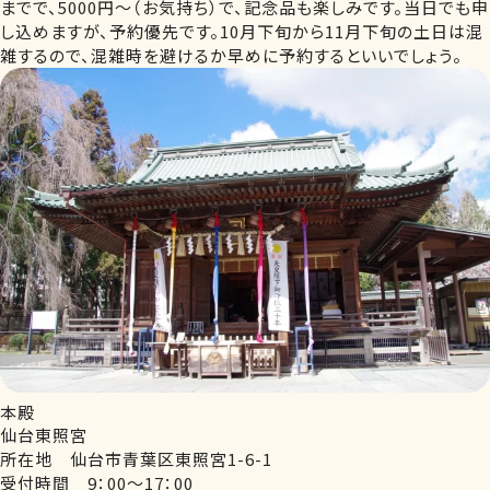
までで、5000円～（お気持ち）で、記念品も楽しみです。当日でも申
し込めますが、予約優先です。10月下旬から11月下旬の土日は混
雑するので、混雑時を避けるか早めに予約するといいでしょう。
本殿
仙台東照宮
所在地 仙台市青葉区東照宮1-6-1
受付時間 9：00～17：00