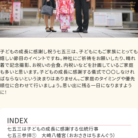
子どもの成長に感謝し祝う七五三は、子どもにもご家族にとっても
嬉しい節目のイベントですね。神社にご祈祷をお願いしたり、晴れ
着で記念撮影、お祝いの会食、内祝いなどを計画しているご家庭
も多いと思います。子どもの成長に感謝する儀式で〇〇しなけれ
ばならないという決まりはありません。ご家庭のタイミングや優先
順位に合わせて行いましょう。思い出に残る一日になりますよう
に！
INDEX
七五三は子どもの成長に感謝する伝統行事
七五三参拝① 大崎八幡宮（おおさきはちまんぐう）