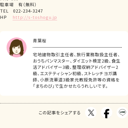
駐車場 有（無料）
TEL 022-234-3247
HP
http://s-toshogu.jp
青葉桜
宅地建物取引主任者、旅行業務取扱主任者、
おうちパンマスター、ダイエット検定2級、食生
活アドバイザー3級、整理収納アドバイザー2
級、エステティシャン初級、ストレッチヨガ講
師、小原流華道3級家元教授免許等の資格を
「まちのび」で生かせたらうれしいです。
この記事をシェアする