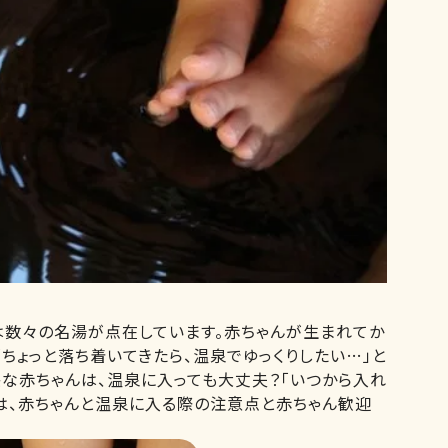
は数々の名湯が点在しています。赤ちゃんが生まれてか
ちょっと落ち着いてきたら、温泉でゆっくりしたい…」と
感な赤ちゃんは、温泉に入っても大丈夫？「いつから入れ
では、赤ちゃんと温泉に入る際の注意点と赤ちゃん歓迎