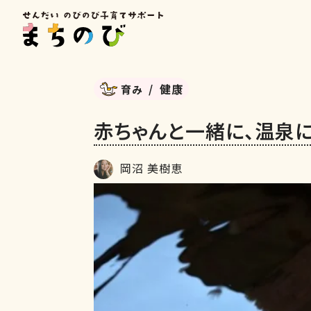
健康
育み
赤ちゃんと一緒に、温泉
岡沼 美樹恵