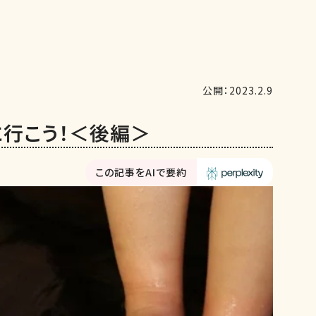
公開：2023.2.9
に行こう！＜後編＞
この記事をAIで要約