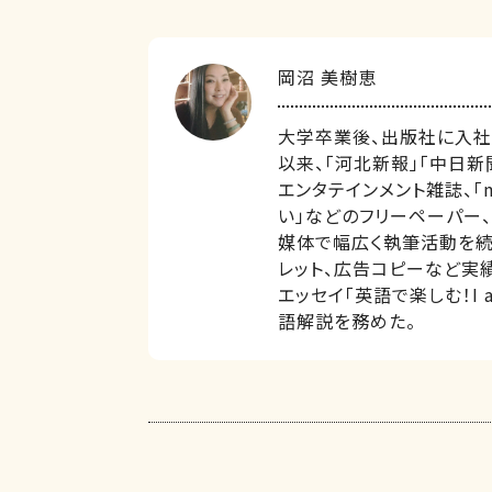
岡沼 美樹恵
大学卒業後、出版社に入社。
以来、「河北新報」「中日新聞
エンタテインメント雑誌、「m
い」などのフリーペーパー、
媒体で幅広く執筆活動を続
レット、広告コピーなど実績
エッセイ「英語で楽しむ！I 
語解説を務めた。