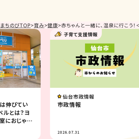
まちのびTOP
>
育み
>
健康
>
赤ちゃんと一緒に、温泉に行こう！
子育て支援情報
イベント
八木山動物公園フジサキの杜
ベント情報 8月
2026.07.31