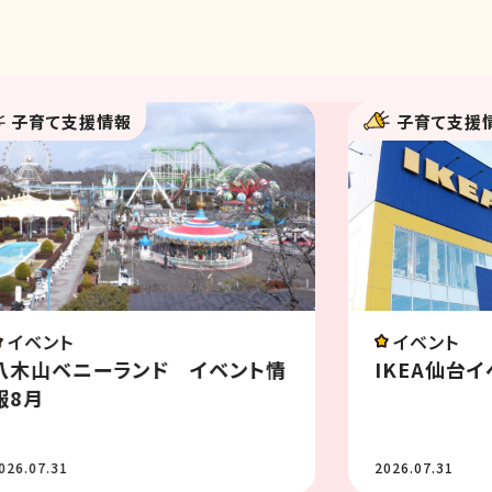
子育て支援情報
みんなの
イベント
遊び
IKEA仙台イベント情報 8月
子育て中の
かった！」
2026.07.31
2026.07.30