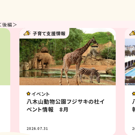
＜後編＞
子育て支援情報
イベント
イ
八木山ベニーランド イベント情
報8月
2026.07.31