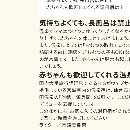
赤ちゃんも歓迎してくれる温泉宿は？
気持ちよくても、長風呂は禁止
温泉でママはついついゆっくりしたくなるか
り上げて、赤ちゃんを休ませてあげましょう。
また、温泉によっては「おむつの取れていな
訪問する前に確認を。「おむつの子もOK」
のが常識です。また、赤ちゃんは脱水も起こ
いでしょう。
赤ちゃんも歓迎してくれる温
国内大手旅行代理店であるHISがウェブサ
提供している宮城県内の温泉宿は、仙台市に
田温泉の「旅館 源兵衛」の3軒です。この3
デビューを応援しています。
このほかにも、お気に入りの温泉宿があれば
で楽しい時間を過ごしてください。
ライター／岡沼美樹恵