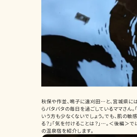
秋保や作並、鳴子に遠刈田…と、宮城県に
らバタバタの毎日を過ごしているママさん。「
いう方も少なくないでしょう。でも、肌の敏
る？」「気を付けることは？」…。＜後編＞
の温泉宿を紹介します。