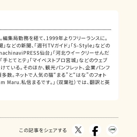
編集局勤務を経て、1999年よりフリーランスに。
」などの新聞、「週刊TVガイド」「S-Style」などの
achinaviPRESS仙台」「河北ウイークリーせんだ
「手とてとテ」「マイベストプロ宮城」などのウェブ
けている。そのほか、観光パンフレット、企業パンフ
多数。ネットで人気の猫“まる”と“はな”のフォト
am Maru.私信まるです。」（双葉社）では、翻訳と英
この記事をシェアする