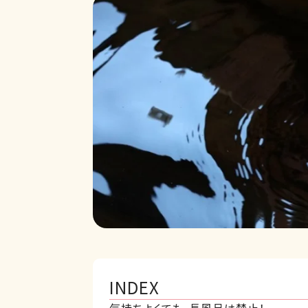
INDEX
気持ちよくても、長風呂は禁止！