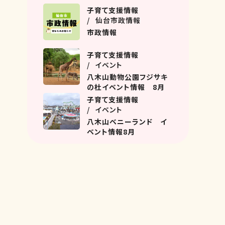
名坂教室におじゃましまし
子育て支援情報
た！
仙台市政情報
市政情報
子育て支援情報
イベント
八木山動物公園フジサキ
の杜イベント情報 8月
子育て支援情報
イベント
八木山ベニーランド イ
ベント情報8月