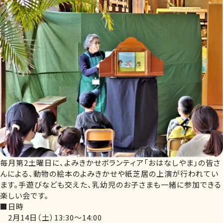
毎月第2土曜日に、よみきかせボランティア「おはなしやま」の皆さ
んによる、動物の絵本のよみきかせや紙芝居の上演が行われてい
ます。手遊びなども交えた、乳幼児のお子さまも一緒に参加できる
楽しい会です。
■日時
2月14日（土）13:30～14:00