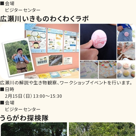
■会場
ビジターセンター
広瀬川いきものわくわくラボ
広瀬川の解説や生き物観察、ワークショップイベントを行います。
■日時
2月15日（日）13:00～15:30
■会場
ビジターセンター
うらがわ探検隊