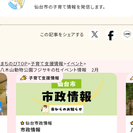
仙台市の子育て情報を発信します。
この記事をシェアする
まちのびTOP
>
子育て支援情報
>
イベント
>
八木山動物公園フジサキの杜イベント情報 2月
子育て支援情報
仙台市政情報
イ
市政情報
八木