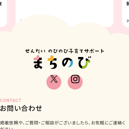
報 
2026.07.31
2026.
CONTACT
お問い合わせ
掲載依頼や、ご質問・ご相談がございましたら、お気軽にご連絡く
ださい。