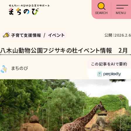
SEARCH
イベント
子育て支援情報
公開：2026.2.6
八木山動物公園フジサキの杜イベント情報 2月
この記事をAIで要約
まちのび