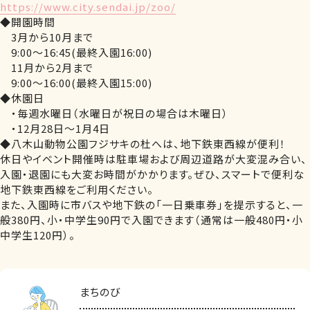
https://www.city.sendai.jp/zoo/
◆開園時間
3月から10月まで
9:00～16:45(最終入園16:00)
11月から2月まで
9:00～16:00(最終入園15:00)
◆休園日
・毎週水曜日（水曜日が祝日の場合は木曜日）
・12月28日～1月4日
◆八木山動物公園フジサキの杜へは、地下鉄東西線が便利！
休日やイベント開催時は駐車場および周辺道路が大変混み合い、
入園・退園にも大変お時間がかかります。ぜひ、スマートで便利な
地下鉄東西線をご利用ください。
また、入園時に市バスや地下鉄の「一日乗車券」を提示すると、一
般380円、小・中学生90円で入園できます（通常は一般480円・小
中学生120円）。
まちのび