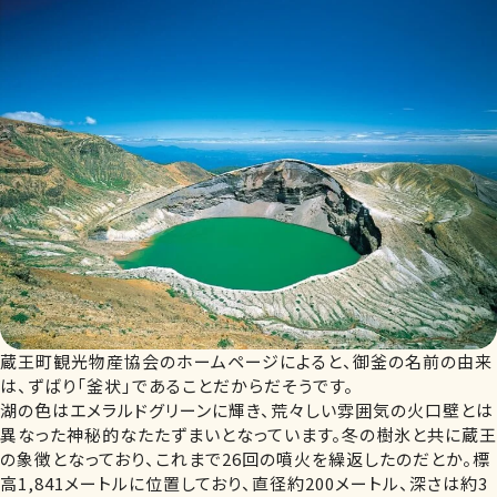
蔵王町観光物産協会のホームページによると、御釜の名前の由来
は、ずばり「釜状」であることだからだそうです。
湖の色はエメラルドグリーンに輝き、荒々しい雰囲気の火口壁とは
異なった神秘的なたたずまいとなっています。冬の樹氷と共に蔵王
の象徴となっており、これまで26回の噴火を繰返したのだとか。標
高1,841メートルに位置しており、直径約200メートル、深さは約3