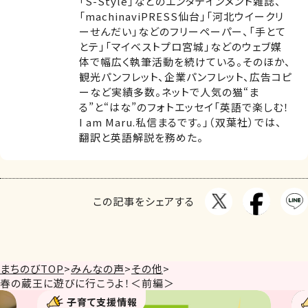
「S-Style」などのエンタテインメント雑誌、
「machinaviPRESS仙台」「河北ウイークリ
ーせんだい」などのフリーペーパー、「手とて
とテ」「マイベストプロ宮城」などのウェブ媒
体で幅広く執筆活動を続けている。そのほか、
観光パンフレット、企業パンフレット、広告コピ
ーなど実績多数。ネットで人気の猫“ま
る”と“はな”のフォトエッセイ「英語で楽しむ！
I am Maru.私信まるです。」（双葉社）では、
翻訳と英語解説を務めた。
この記事をシェアする
まちのびTOP
>
みんなの声
>
その他
>
春の蔵王に遊びに行こうよ！＜前編＞
子育て支援情報