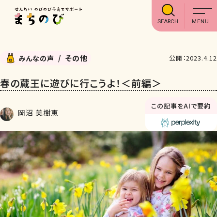
SEARCH
その他
みんなの声
公開：2023.4.12
春の蔵王に遊びに行こうよ！＜前編＞
この記事をAIで要約
岡沼 美樹恵