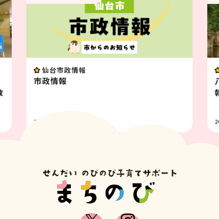
仙台市政情報
幼
市政情報
教
2026.07.31
2