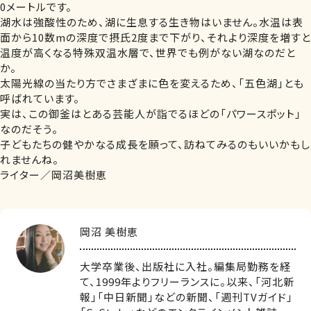
0メートルです。
湖水は強酸性のため、湖に生息する生き物はいません。水温は表
面から10数mの深度で摂氏2度まで下がり、それより深度を増すと
温度が高くなる特殊双温水層で、世界でも例がない湖なのだと
か。
太陽光線の当たり方でさまざまに色を変えるため、「五色湖」とも
呼ばれています。
実は、この御釜はとある芸能人が詣でるほどの「パワースポット」
なのだそう。
子どもたちの健やかなる成長を願って、訪ねてみるのもいいかもし
れませんね。
ライター／岡沼美樹恵
岡沼 美樹恵
大学卒業後、出版社に入社。編集局勤務を経
て、1999年よりフリーランスに。以来、「河北新
報」「中日新聞」などの新聞、「週刊TVガイド」