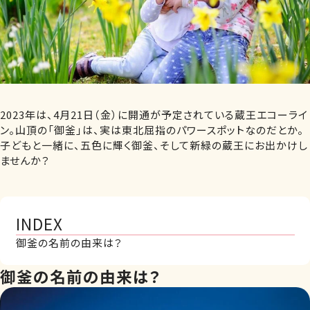
2023年は、4月21日（金）に開通が予定されている蔵王エコーライ
ン。山頂の「御釜」は、実は東北屈指のパワースポットなのだとか。
子どもと一緒に、五色に輝く御釜、そして新緑の蔵王にお出かけし
ませんか？
INDEX
御釜の名前の由来は？
御釜の名前の由来は？