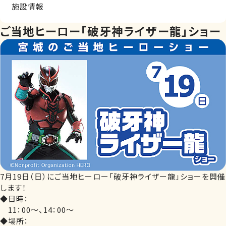
施設情報
ご当地ヒーロー「破牙神ライザー龍」ショー
7月19日（日）にご当地ヒーロー「破牙神ライザー龍」ショーを開催
します！
◆日時：
11：00～、14：00～
◆場所：