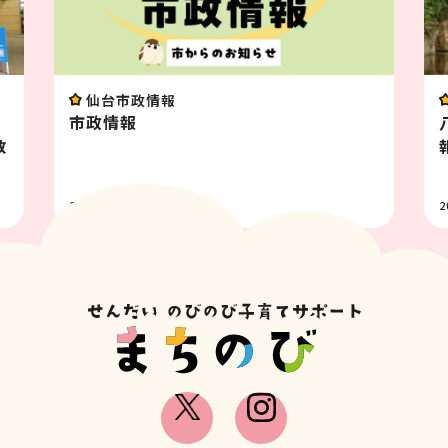
イベント
八木山動物公園フジサキ
報 8月
2026.07.31