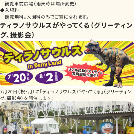
観覧車前広場（雨天時は場所変更）
◆入場料：
観覧無料。入園料のみでご覧になれます。
ティラノサウルスがやってくる（グリーティン
グ、撮影会）
7月20日（祝・月）に『ティラノサウルスがやってくる』（グリーティン
グ、撮影会）を開催します！