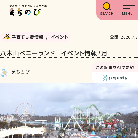
SEARCH
イベント
子育て支援情報
公開：2026.7.3
八木山ベニーランド イベント情報7月
この記事をAIで要約
まちのび