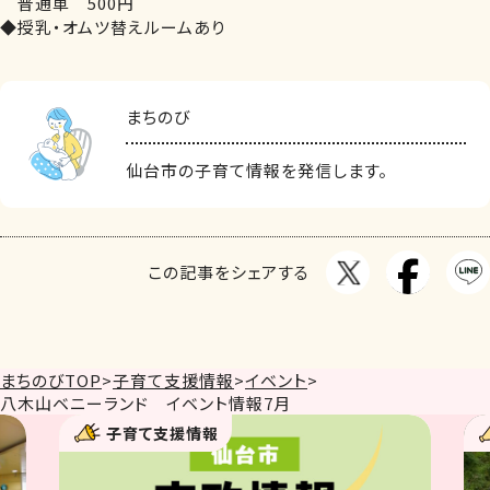
普通車 500円
◆授乳・オムツ替えルームあり
まちのび
仙台市の子育て情報を発信します。
この記事をシェアする
まちのびTOP
>
子育て支援情報
>
イベント
>
八木山ベニーランド イベント情報7月
情報
子育て支援情報