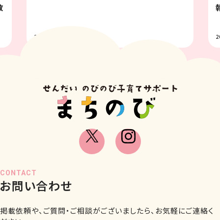
教
2026.07.31
2
CONTACT
お問い合わせ
掲載依頼や、ご質問・ご相談がございましたら、お気軽にご連絡く