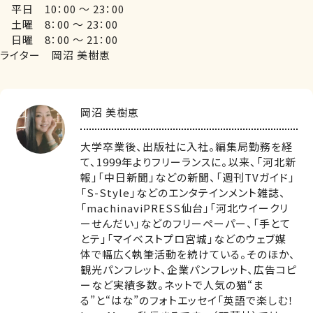
平日 10：00 ～ 23：00
土曜 8：00 ～ 23：00
日曜 8：00 ～ 21：00
ライター 岡沼 美樹恵
岡沼 美樹恵
大学卒業後、出版社に入社。編集局勤務を経
て、1999年よりフリーランスに。以来、「河北新
報」「中日新聞」などの新聞、「週刊TVガイド」
「S-Style」などのエンタテインメント雑誌、
「machinaviPRESS仙台」「河北ウイークリ
ーせんだい」などのフリーペーパー、「手とて
とテ」「マイベストプロ宮城」などのウェブ媒
体で幅広く執筆活動を続けている。そのほか、
観光パンフレット、企業パンフレット、広告コピ
ーなど実績多数。ネットで人気の猫“ま
る”と“はな”のフォトエッセイ「英語で楽しむ！