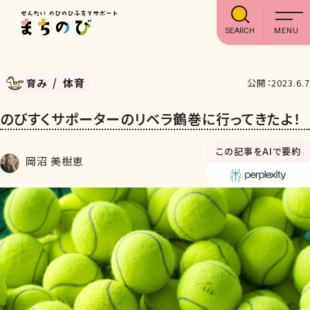
SEARCH
体育
育み
公開：2023.6.7
のびすくサポーターのリベラ鶴巻に行ってきたよ！
この記事をAIで要約
岡沼 美樹恵