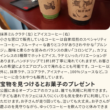
抹茶ミルクラテ（左）とアイスコーヒー（右）
小さな窓口で販売しているコーヒーは自家焙煎のスペシャリティ
ーコーヒー。フルーティーな香りとコクがありさわやかな「ブルン
ジ」、酸味と柔らかな苦みのバランスの良い「コロンビア」、カフェ
インレスの3種類でホットとアイス、ラテといったバリエーションが
あります。ハンドドリップで1杯1杯丁寧に淹れてくれますが、お客さ
んの希望によりエアロプレスで淹れることも可能です。 コーヒー以
外に、抹茶ラテ、ココアラテ、アイスティー、100％ジュースなど。コ
ーヒーに合うおやつも販売しています。
宝物を見つけるとお菓子のプレゼント
公園にあるオープンエアのカフェは、誰でも気軽に利用できます。
「子ども連れでカフェには入りにくい方も気を使わずに利用してい
ただけます。お子さんが走り回っても、泣いても大丈夫。お子さんが
遊ぶのを見守りながら、ゆっくりコーヒーを飲んでひと休みできま