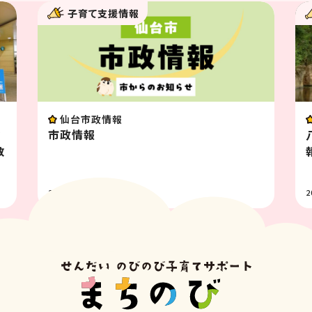
子育て支援情報
イベント
八木山動物公園フジサキの杜イベント情
報 8月
2026.07.31