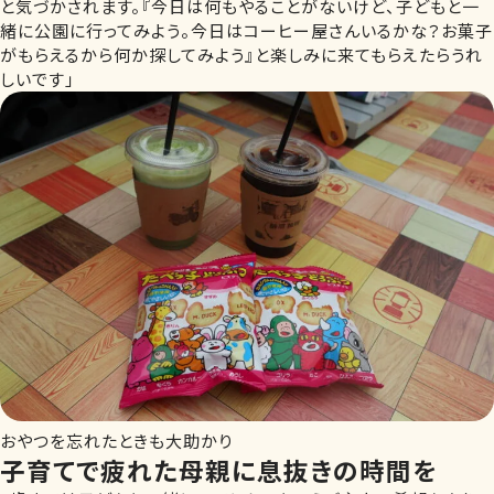
と気づかされます。『今日は何もやることがないけど、子どもと一
緒に公園に行ってみよう。今日はコーヒー屋さんいるかな？お菓子
がもらえるから何か探してみよう』と楽しみに来てもらえたらうれ
しいです」
おやつを忘れたときも大助かり
子育てで疲れた母親に息抜きの時間を