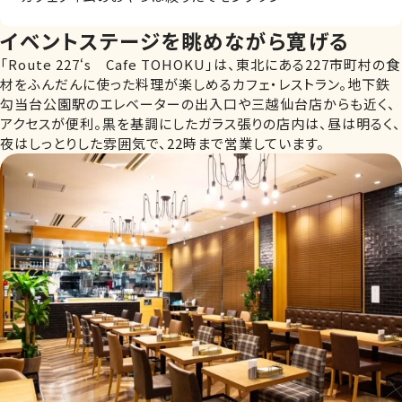
イベントステージを眺めながら寛げる
「Route 227‘s Cafe TOHOKU」は、東北にある227市町村の食
材をふんだんに使った料理が楽しめるカフェ・レストラン。地下鉄
勾当台公園駅のエレベーターの出入口や三越仙台店からも近く、
アクセスが便利。黒を基調にしたガラス張りの店内は、昼は明るく、
夜はしっとりした雰囲気で、22時まで営業しています。