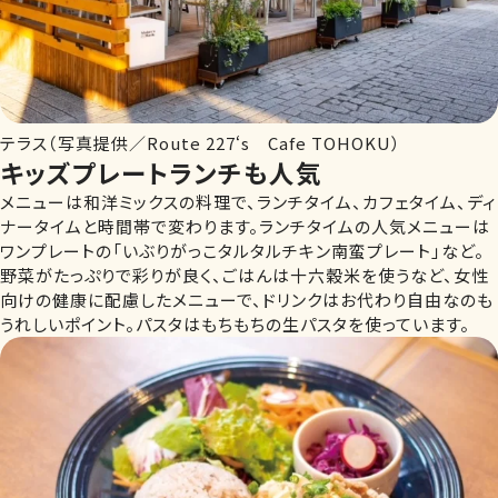
テラス（写真提供／Route 227‘s Cafe TOHOKU）
キッズプレートランチも人気
メニューは和洋ミックスの料理で、ランチタイム、カフェタイム、ディ
ナータイムと時間帯で変わります。ランチタイムの人気メニューは
ワンプレートの「いぶりがっこタルタルチキン南蛮プレート」など。
野菜がたっぷりで彩りが良く、ごはんは十六穀米を使うなど、女性
向けの健康に配慮したメニューで、ドリンクはお代わり自由なのも
うれしいポイント。パスタはもちもちの生パスタを使っています。