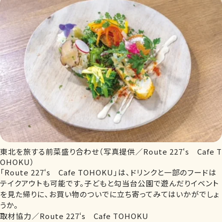
東北を旅する前菜盛り合わせ（写真提供／Route 227‘s Cafe T
OHOKU）
「Route 227‘s Cafe TOHOKU」は、ドリンクと一部のフードは
テイクアウトも可能です。子どもと勾当台公園で遊んだりイベント
を見た帰りに、お買い物のついでに立ち寄ってみてはいかがでしょ
うか。
取材協力／Route 227‘s Cafe TOHOKU