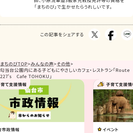
師、小原流華道3級家元教授免許等の資格を
「まちのび」で生かせたらうれしいです。
この記事をシェアする
まちのびTOP
>
みんなの声
>
その他
>
勾当台公園内にある子どもにやさしいカフェ・レストラン「Route
227‘s Cafe TOHOKU」
子育て支援情報
イベント