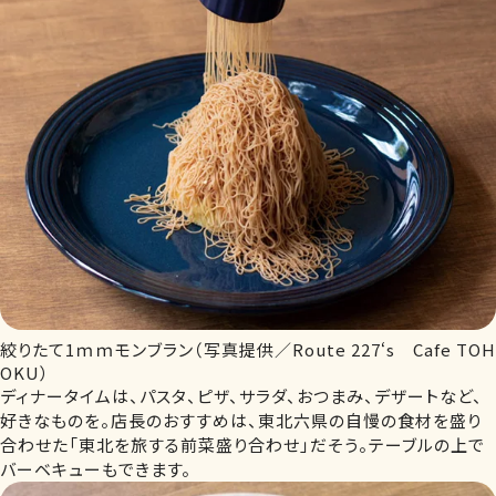
絞りたて1ｍｍモンブラン（写真提供／Route 227‘s Cafe TOH
OKU）
ディナータイムは、パスタ、ピザ、サラダ、おつまみ、デザートなど、
好きなものを。店長のおすすめは、東北六県の自慢の食材を盛り
合わせた「東北を旅する前菜盛り合わせ」だそう。テーブルの上で
バーベキューもできます。