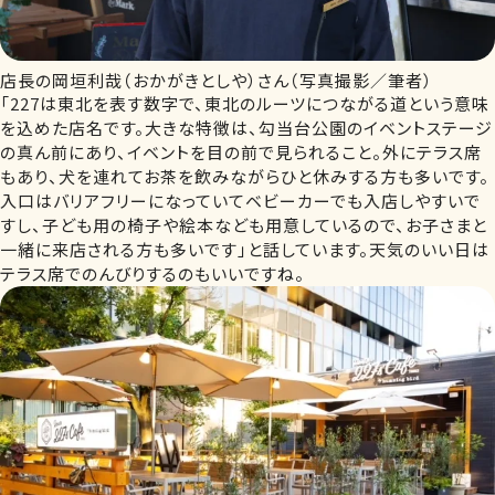
店長の岡垣利哉（おかがきとしや）さん（写真撮影／筆者）
「227は東北を表す数字で、東北のルーツにつながる道という意味
を込めた店名です。大きな特徴は、勾当台公園のイベントステージ
の真ん前にあり、イベントを目の前で見られること。外にテラス席
もあり、犬を連れてお茶を飲みながらひと休みする方も多いです。
入口はバリアフリーになっていてベビーカーでも入店しやすいで
すし、子ども用の椅子や絵本なども用意しているので、お子さまと
一緒に来店される方も多いです」と話しています。天気のいい日は
テラス席でのんびりするのもいいですね。