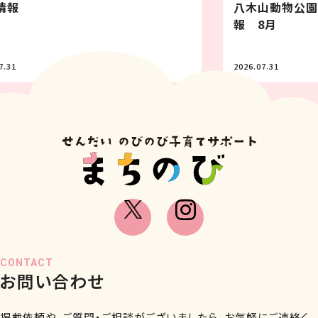
八木山動物公園フジサキの杜イベント情
報 8月
2026.07.31
2
CONTACT
お問い合わせ
掲載依頼や、ご質問・ご相談がございましたら、お気軽にご連絡く