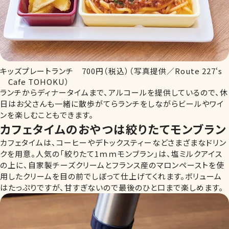
キッズプレートランチ 700円（税込）（写真提供／Route 227‘s
Cafe TOHOKU）
ランチからディナータイムまで、アルコールを提供しているので、休
日はお父さんも一緒に散歩がてらランチをしながらビールやワイ
ンを楽しむこともできます。
カフェタイムのおやつは絞りたてモンブラン
カフェタイムは、コーヒーやデトックスティーなどさまざまなドリン
クを用意。人気の「絞りたて1ｍｍモンブラン」は、塩ミルクアイス
の上に、自家製チーズクリームとフランス産のマロンペーストを使
用したクリームを目の前でしぼって仕上げてくれます。ボリューム
はたっぷりですが、甘すぎないので最後のひと口まで楽しめます。