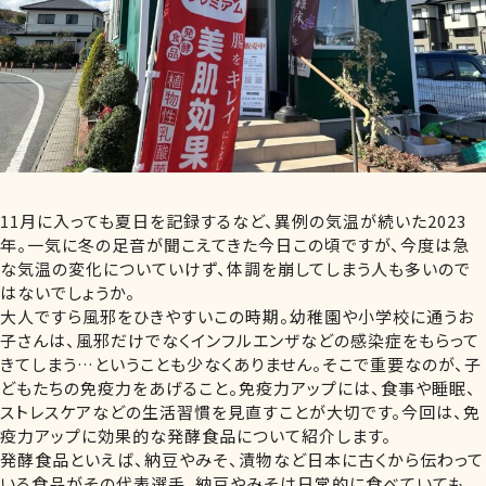
11月に入っても夏日を記録するなど、異例の気温が続いた2023
年。一気に冬の足音が聞こえてきた今日この頃ですが、今度は急
な気温の変化についていけず、体調を崩してしまう人も多いので
はないでしょうか。
大人ですら風邪をひきやすいこの時期。幼稚園や小学校に通うお
子さんは、風邪だけでなくインフルエンザなどの感染症をもらって
きてしまう…ということも少なくありません。そこで重要なのが、子
どもたちの免疫力をあげること。免疫力アップには、食事や睡眠、
ストレスケアなどの生活習慣を見直すことが大切です。今回は、免
疫力アップに効果的な発酵食品について紹介します。
発酵食品といえば、納豆やみそ、漬物など日本に古くから伝わって
いる食品がその代表選手。納豆やみそは日常的に食べていても、