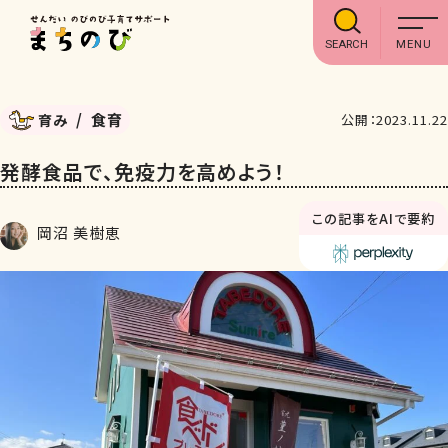
SEARCH
食育
育み
公開：2023.11.22
発酵食品で、免疫力を高めよう！
この記事をAIで要約
岡沼 美樹恵