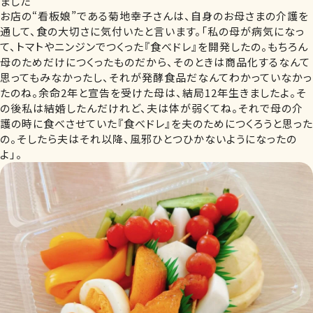
ました
お店の“看板娘”である菊地幸子さんは、自身のお母さまの介護を
通して、食の大切さに気付いたと言います。「私の母が病気になっ
て、トマトやニンジンでつくった『食べドレ』を開発したの。もちろん
母のためだけにつくったものだから、そのときは商品化するなんて
思ってもみなかったし、それが発酵食品だなんてわかっていなかっ
たのね。余命2年と宣告を受けた母は、結局12年生きましたよ。そ
の後私は結婚したんだけれど、夫は体が弱くてね。それで母の介
護の時に食べさせていた『食べドレ』を夫のためにつくろうと思った
の。そしたら夫はそれ以降、風邪ひとつひかないようになったの
よ」。