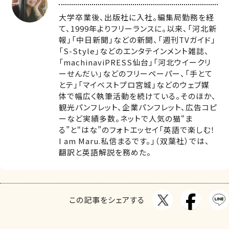
大学卒業後、出版社に入社。編集局勤務を経
て、1999年よりフリーランスに。以来、「河北新
報」「中日新聞」などの新聞、「週刊TVガイド」
「S-Style」などのエンタテインメント雑誌、
「machinaviPRESS仙台」「河北ウイークリ
ーせんだい」などのフリーペーパー、「手とて
とテ」「マイベストプロ宮城」などのウェブ媒
体で幅広く執筆活動を続けている。そのほか、
観光パンフレット、企業パンフレット、広告コピ
ーなど実績多数。ネットで人気の猫“ま
る”と“はな”のフォトエッセイ「英語で楽しむ！
I am Maru.私信まるです。」（双葉社）では、
翻訳と英語解説を務めた。
この記事をシェアする