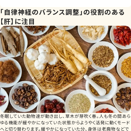
「自律神経のバランス調整」の役割のある
【肝】に注目
冬眠していた動物達が動き出し、草木が芽吹く春。人も冬の間あら
ゆる機能が緩やかになっていた状態からようやく活発に動くモード
へと切り替わります。緩やかになっていた分、身体は老廃物などで