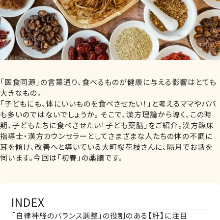
「医食同源」の言葉通り、食べるものが健康に与える影響はとても
大きなもの。
「子どもにも、体にいいものを食べさせたい！」と考えるママやパパ
も多いのではないでしょうか。 そこで、漢方理論から導く、この時
期、子どもたちに食べさせたい「子ども薬膳」をご紹介。漢方臨床
指導士・漢方カウンセラーとしてさまざまな人たちの体の不調に
耳を傾け、改善へと導いている大町桜花枝さんに、隔月でお話を
伺います。今回は「初春」の薬膳です。
INDEX
「自律神経のバランス調整」の役割のある【肝】に注目