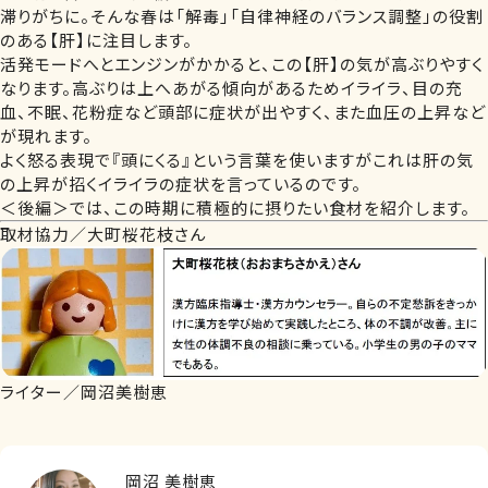
滞りがちに。そんな春は「解毒」「自律神経のバランス調整」の役割
のある【肝】に注目します。
活発モードへとエンジンがかかると、この【肝】の気が高ぶりやすく
なります。高ぶりは上へあがる傾向があるためイライラ、目の充
血、不眠、花粉症など頭部に症状が出やすく、また血圧の上昇など
が現れます。
よく怒る表現で『頭にくる』という言葉を使いますがこれは肝の気
の上昇が招くイライラの症状を言っているのです。
＜後編＞では、この時期に積極的に摂りたい食材を紹介します。
取材協力／大町桜花枝さん
ライター／岡沼美樹恵
岡沼 美樹恵