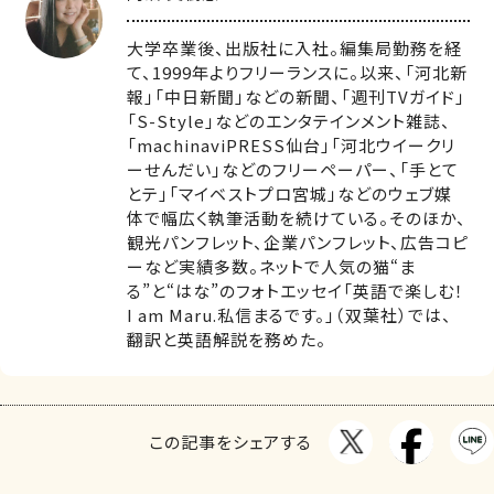
大学卒業後、出版社に入社。編集局勤務を経
て、1999年よりフリーランスに。以来、「河北新
報」「中日新聞」などの新聞、「週刊TVガイド」
「S-Style」などのエンタテインメント雑誌、
「machinaviPRESS仙台」「河北ウイークリ
ーせんだい」などのフリーペーパー、「手とて
とテ」「マイベストプロ宮城」などのウェブ媒
体で幅広く執筆活動を続けている。そのほか、
観光パンフレット、企業パンフレット、広告コピ
ーなど実績多数。ネットで人気の猫“ま
る”と“はな”のフォトエッセイ「英語で楽しむ！
I am Maru.私信まるです。」（双葉社）では、
翻訳と英語解説を務めた。
この記事をシェアする