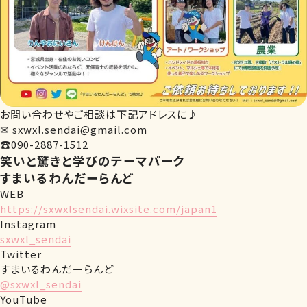
お問い合わせやご相談は下記アドレスに♪
✉︎ sxwxl.sendai@gmail.com
☎︎090-2887-1512
笑いと驚きと学びのテーマパーク
すまいるわんだーらんど
WEB
https://sxwxlsendai.wixsite.com/japan1
Instagram
sxwxl_sendai
Twitter
すまいるわんだーらんど
@sxwxl_sendai
YouTube