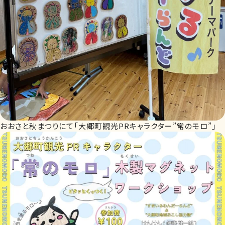
おおさと秋まつりにて「大郷町観光PRキャラクター”常のモロ”」