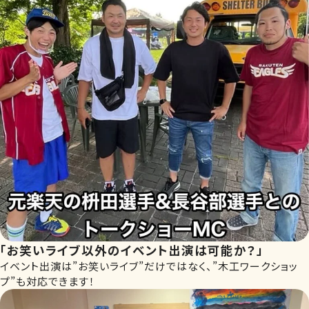
「お笑いライブ以外のイベント出演は可能か？」
イベント出演は”お笑いライブ”だけではなく、”木工ワークショッ
プ”も対応できます！