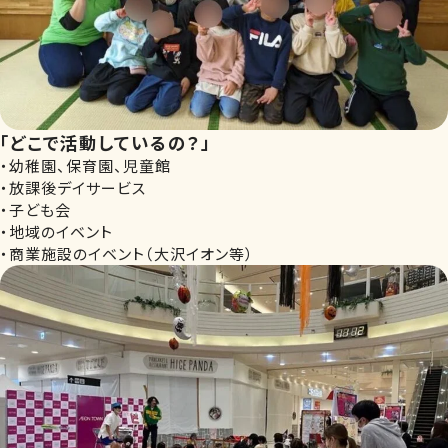
「どこで活動しているの？」
・幼稚園、保育園、児童館
・放課後デイサービス
・子ども会
・地域のイベント
・商業施設のイベント（大沢イオン等）