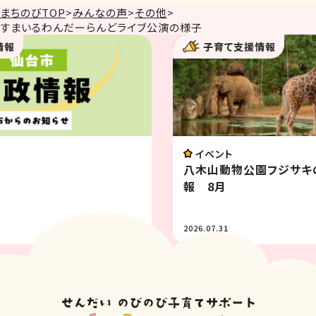
まちのびTOP
>
みんなの声
>
その他
>
すまいるわんだーらんどライブ公演の様子
子育て支援情報
イベント
情
八木山ベニーランド イベント情報8月
2026.07.31