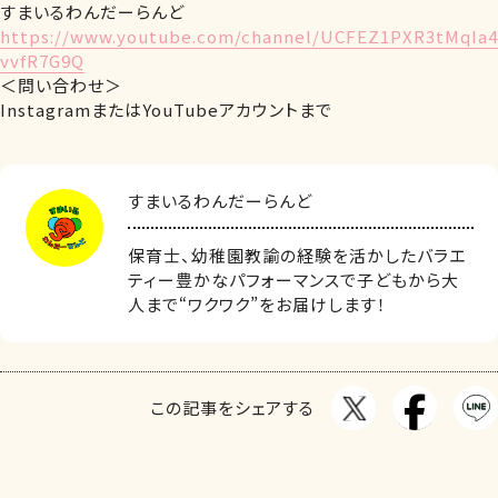
すまいるわんだーらんど
https://www.youtube.com/channel/UCFEZ1PXR3tMqIa4
vvfR7G9Q
＜問い合わせ＞
InstagramまたはYouTubeアカウントまで
すまいるわんだーらんど
保育士、幼稚園教諭の経験を活かしたバラエ
ティー豊かなパフォーマンスで子どもから大
人まで“ワクワク”をお届けします！
この記事をシェアする