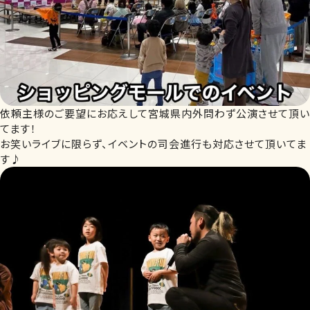
依頼主様のご要望にお応えして宮城県内外問わず公演させて頂い
てます！
お笑いライブに限らず、イベントの司会進行も対応させて頂いてま
す♪