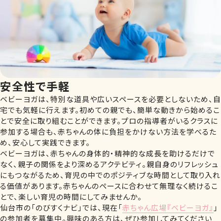
安全性で手軽
ベビーヨガは、特別な道具や広いスペースを必要としないため、自
宅でも気軽に行えます。初めての親でも、簡単な動きから始めるこ
とで安全に取り組むことができます。プロの指導者がいるクラスに
参加する場合も、赤ちゃんの体に負担をかけない方法を学べるた
め、安心して実践できます。
ベビーヨガは、赤ちゃんの身体的・精神的な成長を助けるだけで
なく、親子の関係をより深めるアクテビティ。親自身のリフレッシュ
にもつながるため、育児の中でのポジティブな時間として取り入れ
る価値があります。赤ちゃんのペースに合わせて無理なく続けるこ
とで、楽しい育児の時間にしてみませんか。
仙台市の「のびすくナビ」では、現在「
赤ちゃん広場『ベビーヨガ』
」
の参加者を募集中。興味のある方は、ぜひ参加してみてください