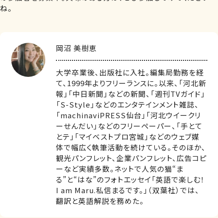
ね。
岡沼 美樹恵
大学卒業後、出版社に入社。編集局勤務を経
て、1999年よりフリーランスに。以来、「河北新
報」「中日新聞」などの新聞、「週刊TVガイド」
「S-Style」などのエンタテインメント雑誌、
「machinaviPRESS仙台」「河北ウイークリ
ーせんだい」などのフリーペーパー、「手とて
とテ」「マイベストプロ宮城」などのウェブ媒
体で幅広く執筆活動を続けている。そのほか、
観光パンフレット、企業パンフレット、広告コピ
ーなど実績多数。ネットで人気の猫“ま
る”と“はな”のフォトエッセイ「英語で楽しむ！
I am Maru.私信まるです。」（双葉社）では、
翻訳と英語解説を務めた。