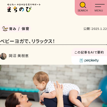
SEARCH
体育
育み
公開：2025.1.22
ベビーヨガで、リラックス！
この記事をAIで要約
岡沼 美樹恵