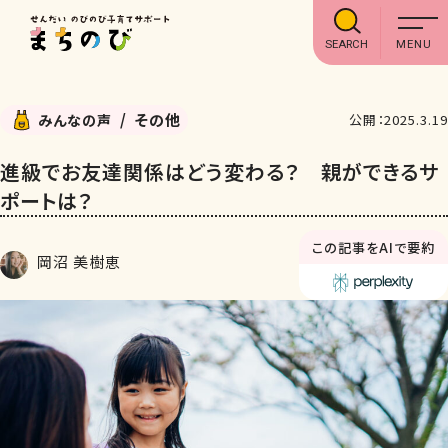
SEARCH
その他
みんなの声
公開：2025.3.19
進級でお友達関係はどう変わる？ 親ができるサ
ポートは？
この記事をAIで要約
岡沼 美樹恵