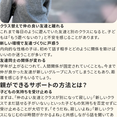
クラス替えで仲の良い友達と離れる
これまで毎日のように遊んでいた友達と別のクラスになると、子ど
もは「もう遊べないの？」と不安を感じることがあります。
新しい環境で友達づくりに戸惑う
内向的な性格の子は、初めて話す相手とどのように関係を築けば
いいのか迷うことが多いです。
友達同士の関係が変わる
学年が上がるにつれて、人間関係が固定されていくことも。今まで
仲が良かった友達が新しいグループに入ってしまうこともあり、距
離を感じる子もいるでしょう。
親ができるサポートの方法とは？
子どもの気持ちを受け止める
まずは、「仲のよい友達とクラスが別になって寂しい」「新しいクラ
スでまだ話せる子がいない」といった子どもの気持ちを否定せずに
受け止めることが大切です。「そうだね、寂しいよね」「新しいクラ
スになじむのは時間がかかるよね」と共感しながら話を聞いてあ