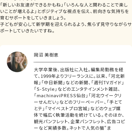
「新しいお友達ができるかもね」「いろんな人と関わることで楽し
いことが増えるよ」とポジティブな視点を伝え、前向きな気持ちを
育むサポートをしていきましょう。
子どもが安心して新学期を迎えられるよう、焦らず見守りながらサ
ポートしていきたいですね。
岡沼 美樹恵
大学卒業後、出版社に入社。編集局勤務を経
て、1999年よりフリーランスに。以来、「河北新
報」「中日新聞」などの新聞、「週刊TVガイド」
「S-Style」などのエンタテインメント雑誌、
「machinaviPRESS仙台」「河北ウイークリ
ーせんだい」などのフリーペーパー、「手とて
とテ」「マイベストプロ宮城」などのウェブ媒
体で幅広く執筆活動を続けている。そのほか、
観光パンフレット、企業パンフレット、広告コピ
ーなど実績多数。ネットで人気の猫“ま