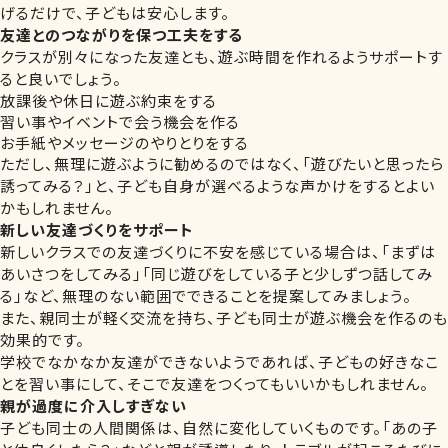
げるだけで、子どもは安心します。
友達とのつながりを保つ工夫をする
クラスが別々になった友達とも、遊ぶ時間を作れるようサポートす
ると良いでしょう。
放課後や休日に遊ぶ約束をする
習い事やイベントで会う機会を作る
お手紙やメッセージのやりとりをする
ただし、無理に遊ぶように勧めるのではなく、「遊びたいと思ったら
誘ってみる？」と、子ども自身が選べるような声かけをするとよい
かもしれません。
新しい友達づくりをサポート
新しいクラスでの友達づくりに不安を感じている場合は、「まずは
あいさつをしてみる」「同じ遊びをしている子と少しずつ話してみ
る」など、無理のない範囲でできることを提案してみましょう。
また、親同士が軽く交流を持ち、子ども同士が遊ぶ機会を作るのも
効果的です。
学校でなかなか友達ができないようであれば、子どもの好きなこ
とを習い事にして、そこで友達をつくってもいいかもしれません。
親が過度に介入しすぎない
子ども同士の人間関係は、自然に変化していくものです。「あの子