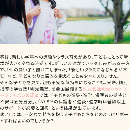
春は、新しい学年への進級やクラス替えがあり、子どもにとって環
境が大きく変わる時期です。新しい友達ができる楽しみがある一方
で、「仲の良い子と離れてしまった」「新しいクラスになじめるか不
安」など、子どもなりの悩みを抱えることも少なくありません。
そんな子どもを見て、親も不安な気持ちになることも。実際、個別
指導の学習塾「明光義塾」を全国展開する
株式会社明光ネットワ
ークジャパンの調査
では、「子どもの進級・進学、保護者の期待と
不安は五分五分」、「87.8％の保護者が進級・進学時は普段以上
のサポートが必要と回答」という結果が出ています。
親としては、不安な気持ちを抱える子どもたちをどのようにサポー
トすればよいのでしょうか？