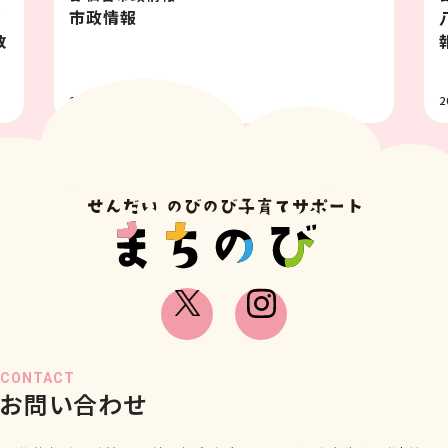
八木山動物公園フジサキの杜イベン
報 8月
2026.07.31
CONTACT
お問い合わせ