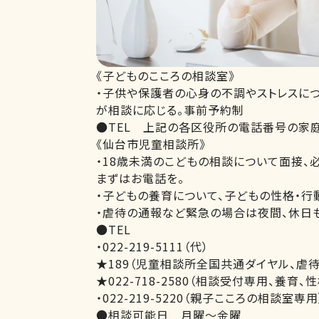
《子どものこころの相談室》
・子供や保護者の心身の不調やストレスにつ
が相談に応じる。事前予約制
●TEL 上記の各区役所の電話番号の家
《仙台市児童相談所》
・18歳未満のこどもの相談について面接、
まずはお電話を。
・子どもの養育について、子どもの性格・行
・虐待の通報など緊急の場合は夜間、休日
●TEL
・022-219-5111（代）
★189（児童相談所全国共通ダイヤル、虐待
★022-718-2580（相談受付専用、養育
・022-219-5220（親子こころの相談室専用
●相談可能日 月曜～金曜