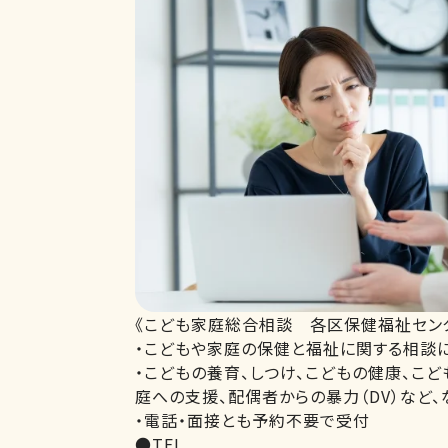
《こども家庭総合相談 各区保健福祉セン
・こどもや家庭の保健と福祉に関する相談
・こどもの養育、しつけ、こどもの健康、こ
庭への支援、配偶者からの暴力（DV）など、
・電話・面接とも予約不要で受付
●TEL