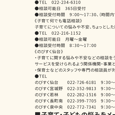
●TEL 022-234-6310
●相談可能日 365日受付
●相談受付時間 9：00～17：30、（時
《子育て何でも電話相談》
子育てについての悩みや不安、ちょっとした
●TEL 022-216-1152
●相談可能日 月曜～金曜
●相談受付時間 8：30～17：00
《のびすく仙台》
・子育てに関する悩みや不安などの相談を
サービスを受けられるよう関係機関・事業
・保育士などのスタッフや専門の相談員が対
●TEL
のびすく仙台 022-726-6181 9：30
のびすく宮城野 022-352-9813 9：3
のびすく若林 022-282-1516 9：00
のびすく長町南 022-399-7705 9：3
のびすく泉中央 022-772-7341 9：3
■子育て・子どもの悩みをメー