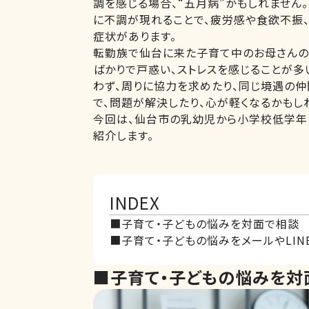
調を感じる場合、“五月病”かもしれません
に不調が現れることで、疲労感や食欲不振、
症状があります。
転勤族で仙台に来た子育て中のお母さんの
ばかりで戸惑い、ストレスを感じることが多
わず、周りに協力を求めたり、同じ境遇の仲
で、問題が解決したり、心が軽くなるかもし
今回は、仙台市の乳幼児から小学校低学年
紹介します。
INDEX
■子育て・子どもの悩みを対面で相談
■子育て・子どもの悩みをメールやLIN
■子育て・子どもの悩みを対