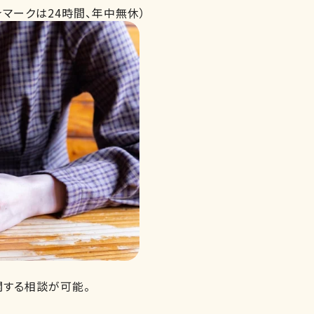
★マークは24時間、年中無休）
関する相談が可能。