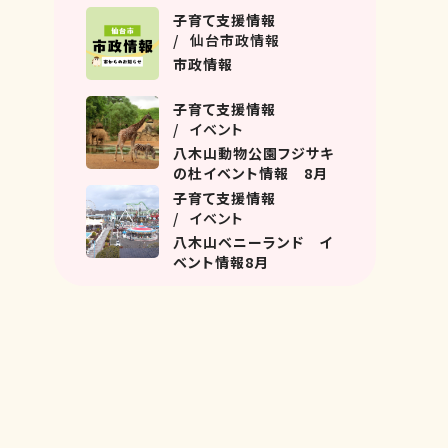
名坂教室におじゃましまし
子育て支援情報
た！
仙台市政情報
市政情報
子育て支援情報
イベント
八木山動物公園フジサキ
の杜イベント情報 8月
子育て支援情報
イベント
八木山ベニーランド イ
ベント情報8月