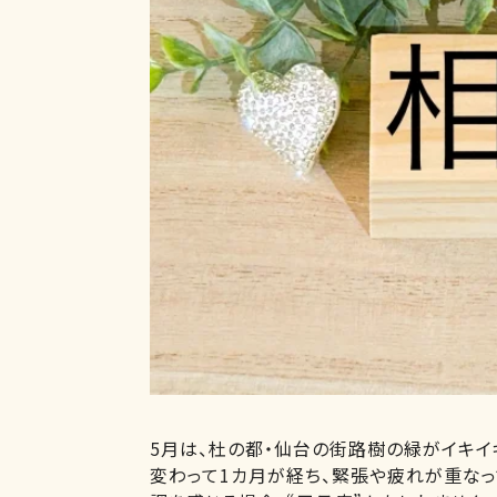
5月は、杜の都・仙台の街路樹の緑がイキイ
変わって1カ月が経ち、緊張や疲れが重な