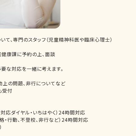
いて、専門のスタッフ（児童精神科医や臨床心理士）
庭健康課に予約の上、面談
必要な対応を一緒に考えます。
動上の問題、非行についてなど
も受付
対応ダイヤル・いちはやく）24時間対応
、性格・行動、不登校、非行など）24時間対応
）