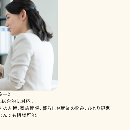
ター》
に総合的に対応。
どもの人権、家族関係、暮らしや就業の悩み、ひとり親家
なんでも相談可能。