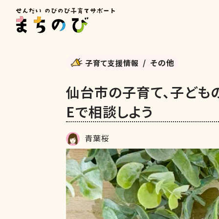
その他
子育て支援情報
仙台市の子育て、子どもの
Eで相談しよう
青葉桜