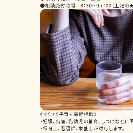
●相談受付時間 8：30～17：00（上記の
《すくすく子育て電話相談》
・妊娠、出産、乳幼児の養育、しつけなどに
・保育士、看護師、栄養士が対応します。