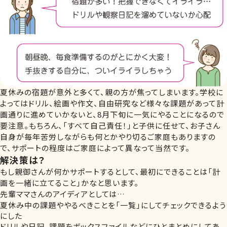
夏休みの宿題が意外と多くて、親の方が焦ってしまいます。学校に
よってはドリル、絵画や作文、自由研究など様々な課題があって計
画通りに進めていかないと、8月下旬に一気にやることになるので
要注意。もちろん、「すべて自己責任！」と子供に任せて、お子さん
自身が毎年苦労しながらも何とかやり切るご家庭もありますの
で、サポートの程度はご家庭によって異なって当然です。
解決策は？
もし親御さんが何かサポートするとして、最初にできることは「計
画を一緒に立てること」かなと思います。
先輩ママさんのアイディアとしては…
夏休み中の課題ややるべきことを「一覧」にしてチェックできるよう
にした
ドリルや日記、課題をボックスファイルなどにひとまとめにしてあ