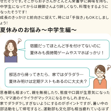
せたそうです。そこからお子さんがどんどん栄養学に興味を持ち、
中学生になってからは親御さんより詳しくなり、料理をするように
なったそうです！
成長のきっかけと前向きに捉えて、時には「手抜き」もOKとしまし
ょう！
夏休みのお悩み～中学生編～
思春期も相まって、親を無視したり、態度や口調が生意気になった
り、ママ達のイライラがマックスになるかもしれません。
家でダラダラしすぎないようにするのがポイントですが、暑い中の
部活動をして帰宅すると、運動部も文化部も相当疲れているはず