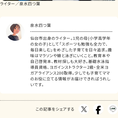
ライター／泉水四つ葉
泉水四つ葉
仙台市出身のライター。1児の母(小学高学年
の女の子)として「スポーツも勉強も全力で、
毎日楽しむ」をめざした子育てを日々追求。趣
味はマラソンや娘と泳ぎにいくこと。教育本や
自己啓発本、教材探しも大好き。基礎水泳指
導員資格、ヨガインストラクター2級・全米ヨ
ガアライアンス200取得。少しでも子育てママ
のお役に立てる情報がお届けできればうれし
いです。
この記事をシェアする