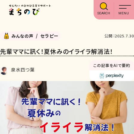
SEARCH
セラピー
みんなの声
公開：2025.7.30
先輩ママに訊く！夏休みのイライラ解消法！
この記事をAIで要約
泉水四つ葉