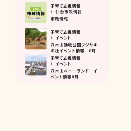
名坂教室におじゃましまし
子育て支援情報
た！
仙台市政情報
市政情報
子育て支援情報
イベント
八木山動物公園フジサキ
の杜イベント情報 8月
子育て支援情報
イベント
八木山ベニーランド イ
ベント情報8月