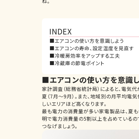
ね。
INDEX
■エアコンの使い方を意識しよう
■エアコンの寿命、設定温度を見直す
■冷暖房効率をアップする工夫
■冷蔵庫の節電ポイント
■エアコンの使い方を意識し
家計調査（総務省統計局）によると、電気代
夏（7月～9月）。また、地域別の月平均電
しいエリアほど高くなります。
最も電力の消費量が多い家電製品は、夏も
明で電力消費量の5割以上を占めているの
つなげましょう。