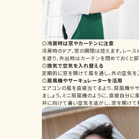
◎冷房時は窓やカーテンに注意
冷房時のドア、窓の開閉は控えます。レース
を遮り、外出時はカーテンを閉めておくと
◎換気で空気を入れ替える
定期的に窓を開けて風を通し、外の空気を
◎扇風機やサーキュレーターを活用
エアコンの風を直接当てるより、扇風機や
ましょう。ミニ扇風機のように、直接自分に
井に向けて暑い空気を逃がし、窓を開けて