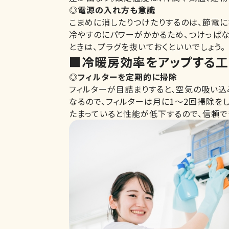
◎
電源の入れ方も意識
こまめに消したりつけたりするのは、節電に
冷やすのにパワーがかかるため、つけっぱ
ときは、プラグを抜いておくといいでしょう。
■冷暖房効率をアップする工
◎フィルターを定期的に掃除
フィルターが目詰まりすると、空気の吸い込
なるので、フィルターは月に1～2回掃除を
たまっていると性能が低下するので、信頼で