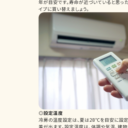
年が目安です。寿命が近づいていると思っ
イプに買い替えましょう。
◎設定温度
冷房の温度設定は、夏は28℃を目安に設定
差が出ます。設定温度は、体調や気温、建物