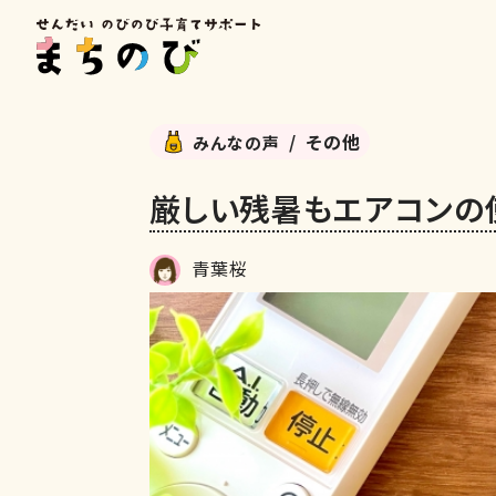
その他
みんなの声
厳しい残暑もエアコンの
青葉桜