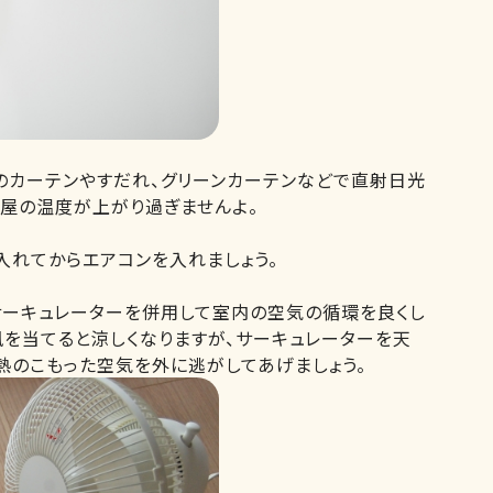
のカーテンやすだれ、グリーンカーテンなどで直射日光
部屋の温度が上がり過ぎませんよ。
入れてからエアコンを入れましょう。
サーキュレーターを併用して室内の空気の循環を良くし
風を当てると涼しくなりますが、サーキュレーターを天
熱のこもった空気を外に逃がしてあげましょう。