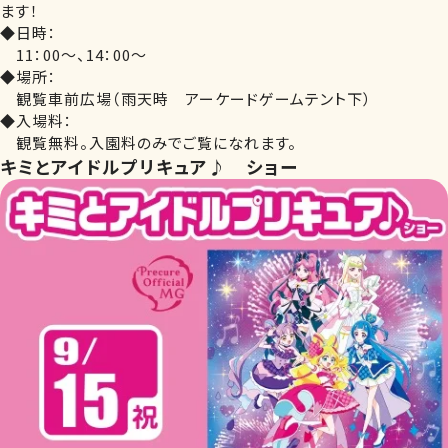
ます！
◆日時：
11：00～、14：00～
◆場所：
観覧車前広場（雨天時 アーケードゲームテント下）
◆入場料：
観覧無料。入園料のみでご覧になれます。
キミとアイドルプリキュア♪ ショー