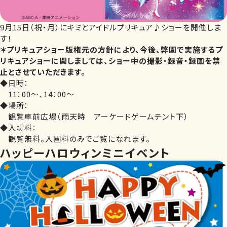
9月15日（祝・月）にキミとアイドルプリキュア♪ショーを開催しま
す！
＊プリキュアショー版権元の方針により、今後、弊園で実施するプ
リキュアショーに関しましては、ショー中の撮影・録音・録画を禁
止とさせていただきます。
◆日時：
11：00～、14：00～
◆場所：
観覧車前広場（雨天時 アーケードゲームテント下）
◆入場料：
観覧無料。入園料のみでご覧になれます。
ハッピーハロウィンミニイベント