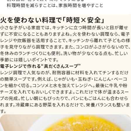
料理時間を減らすことは、家族時間を増やすこと
火を使わない料理で「時短×安全」
小さな子がいる家庭では、キッチンに立つ時間が長いと目が離せ
ずに不安になることもありますよね。火を使わない調理なら、電子
レンジや炊飯器を活用することで、キッチンから離れて子どもの様
子を見守りながら調理できます。また、コンロがふさがらないので、
冬休みのランチづくりにも便利。洗い物が少なくなる点も、忙しい
季節には嬉しいポイントです。
電子レンジで作れる“具だくさんスープ”
レンジ調理で人気なのが、耐熱容器に材料を入れてチンするだけ
の簡単スープです。例えば、じゃがいも・玉ねぎ・にんじん・ベーコ
ンを細かく切る。コンソメと水を加えてレンジへ。最後に牛乳や粉
チーズを入れてもおいしくできますよ。これだけで体が温まるスー
プの完成。忙しい朝にもぴったりで、パンにもごはんにも合わせら
れます。冷蔵庫にある野菜を入れるだけで、栄養バランスも整いま
す。