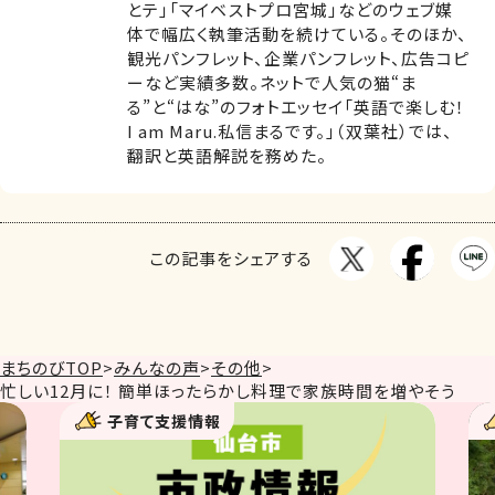
とテ」「マイベストプロ宮城」などのウェブ媒
体で幅広く執筆活動を続けている。そのほか、
観光パンフレット、企業パンフレット、広告コピ
ーなど実績多数。ネットで人気の猫“ま
る”と“はな”のフォトエッセイ「英語で楽しむ！
I am Maru.私信まるです。」（双葉社）では、
翻訳と英語解説を務めた。
この記事をシェアする
まちのびTOP
>
みんなの声
>
その他
>
忙しい12月に！ 簡単ほったらかし料理で家族時間を増やそう
報
子育て支援情報