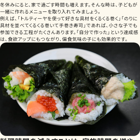
冬休みにると、家で過ごす時間も増えます。そんな時は、子どもが
一緒に作れるメニューを取り入れてみましょう。
例えば、「トルティーヤを使って好きな具材をくるくる巻く」「のりに
具材を並べてくるくる巻いて手巻き寿司」であれば、小さな子でも
参加できる工程がたくさんあります。「自分で作った」という達成感
は、食欲アップにもつながり、偏食気味の子にも効果的です。