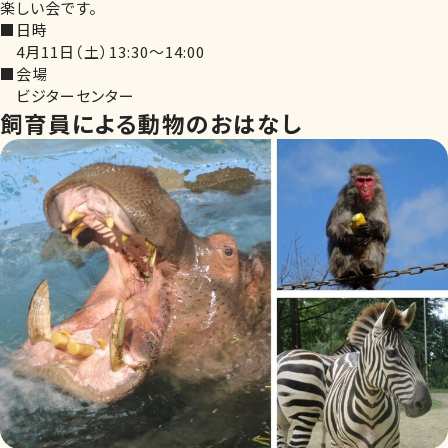
楽しい会です。
■日時
4月11日（土）13:30～14:00
■会場
ビジターセンター
飼育員による動物のおはなし