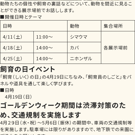
動物たちの個性や飼育の裏話などについて、動物を間近に見るこ
とができる展示場前でお話しします。
■開催日時とテーマ
日時
動物
集合場所
4/11（土）
11:00～
シマウマ
4/18（土）
14:00～
カバ
各展示場前
4/25（土）
14:00～
ニホンザル
飼育の日イベント
「飼育（しいく）の日」の4月19日にちなみ、「飼育員のしごと」をパ
ネルや道具を通して楽しく学びます。
■日時
4月19日（日）
ゴールデンウィーク期間は渋滞対策のた
め、交通規制を実施します
4月２９日（水・祝）～5月6日（振休）の期間中、車両の交通規制等
を実施します。駐車場には限りがありますので、地下鉄での来園に