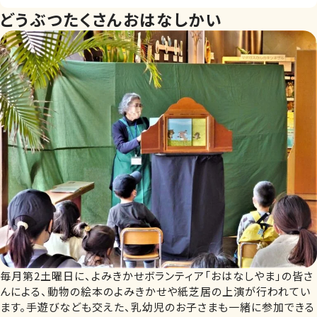
どうぶつたくさんおはなしかい
毎月第2土曜日に、よみきかせボランティア「おはなしやま」の皆さ
んによる、動物の絵本のよみきかせや紙芝居の上演が行われてい
ます。手遊びなども交えた、乳幼児のお子さまも一緒に参加できる