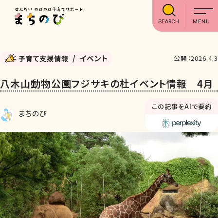
SEARCH
イベント
子育て支援情報
公開：2026.4.3
八木山動物公園フジサキの杜イベント情報 4月
この記事をAIで要約
まちのび