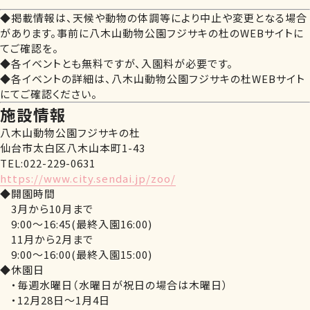
◆掲載情報は、天候や動物の体調等により中止や変更となる場合
があります。事前に八木山動物公園フジサキの杜のWEBサイトに
てご確認を。
◆各イベントとも無料ですが、入園料が必要です。
◆各イベントの詳細は、八木山動物公園フジサキの杜WEBサイト
にてご確認ください。
施設情報
八木山動物公園フジサキの杜
仙台市太白区八木山本町1-43
TEL:022-229-0631
https://www.city.sendai.jp/zoo/
◆開園時間
3月から10月まで
9:00～16:45(最終入園16:00)
11月から2月まで
9:00～16:00(最終入園15:00)
◆休園日
・毎週水曜日（水曜日が祝日の場合は木曜日）
・12月28日～1月4日