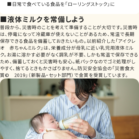
■日常で食べている食品を「ローリングストック」に
■液体ミルクを常備しよう
普段から、災害時のことを考えて準備することが大切です。災害時
は、停電になって冷蔵庫が使えないことがあるため、常温で長期
保存できる食品を備蓄しておきたいもの。以前紹介した「アイクレ
オ 赤ちゃんミルク」は、栄養成分が母乳に近い乳児用液体ミル
ク。お湯に溶かす必要がなく調乳が不要、しかも常温で保存できる
ため、備蓄しておくと災害時も安心。紙パックなのでゴミ処理がし
やすく、捨てるときもかさばりません。防災安全協会の「災害食大
賞© 2019」（新製品・セット部門）で金賞を受賞しています。