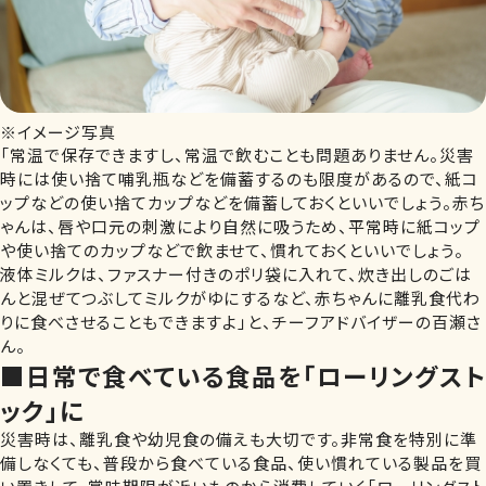
※イメージ写真
「常温で保存できますし、常温で飲むことも問題ありません。災害
時には使い捨て哺乳瓶などを備蓄するのも限度があるので、紙コ
ップなどの使い捨てカップなどを備蓄しておくといいでしょう。赤ち
ゃんは、唇や口元の刺激により自然に吸うため、平常時に紙コップ
や使い捨てのカップなどで飲ませて、慣れておくといいでしょう。
液体ミルクは、ファスナー付きのポリ袋に入れて、炊き出しのごは
んと混ぜてつぶしてミルクがゆにするなど、赤ちゃんに離乳食代わ
りに食べさせることもできますよ」と、チーフアドバイザーの百瀬さ
ん。
■日常で食べている食品を「ローリングスト
ック」に
災害時は、離乳食や幼児食の備えも大切です。非常食を特別に準
備しなくても、普段から食べている食品、使い慣れている製品を買