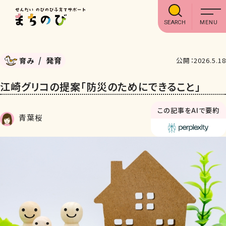
SEARCH
発育
育み
公開：2026.5.18
江崎グリコの提案「防災のためにできること」
この記事をAIで要約
青葉桜