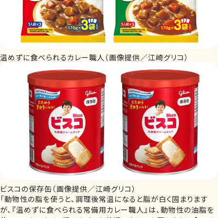
温めずに食べられるカレー職人（画像提供／江崎グリコ）
ビスコの保存缶（画像提供／江崎グリコ）
「動物性の脂を使うと、調理後常温になると脂が白く固まります
が、『温めずに食べられる常備用カレー職人』は、動物性の油脂を