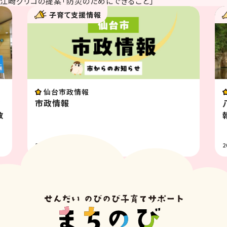
江崎グリコの提案「防災のためにできること」
子育て支援情報
イベント
八木山動物公園フジサキの杜イベン
報 8月
2026.07.31