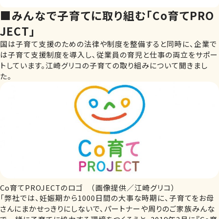
■みんなで子育てに取り組む「Co育てPRO
JECT」
国は子育て支援のための法律や制度を整備すると同時に、企業で
は子育て支援制度を導入し、従業員の育児と仕事の両立をサポー
トしています。江崎グリコの子育ての取り組みについて聞きまし
た。
Co育てPROJECTのロゴ （画像提供／江崎グリコ）
「弊社では、妊娠期から1000日間の大事な時期に、子育てをお母
さんにまかせっきりにしないで、パートナーや周りのご家族みんな