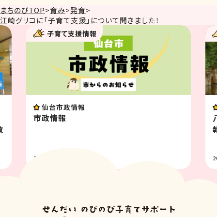
まちのびTOP
>
育み
>
発育
>
江崎グリコに「子育て支援」について聞きました！
子育て支援情報
イベント
八木山動物公園フジサキの杜イベント情
報 8月
2026.07.31