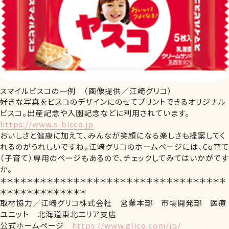
スマイルビスコの一例 （画像提供／江崎グリコ）
好きな写真をビスコのデザインにのせてプリントできるオリジナル
ビスコ。出産記念や入園記念などに利用されています。
https://www.s-bisco.jp
おいしさと健康に加えて、みんなが笑顔になる楽しさも提案してく
れるのがうれしいですね。江崎グリコのホームページには、Co育て
（子育て）専用のページもあるので、チェックしてみてはいかがです
か。
＊＊＊＊＊＊＊＊＊＊＊＊＊＊＊＊＊＊＊＊＊＊＊＊＊＊＊＊＊＊＊＊＊＊
＊＊＊＊＊＊＊＊＊＊＊＊＊
取材協力／江崎グリコ株式会社 営業本部 市場開発部 医療
ユニット 北海道東北エリア支店
公式ホームページ
https://www.glico.com/jp/