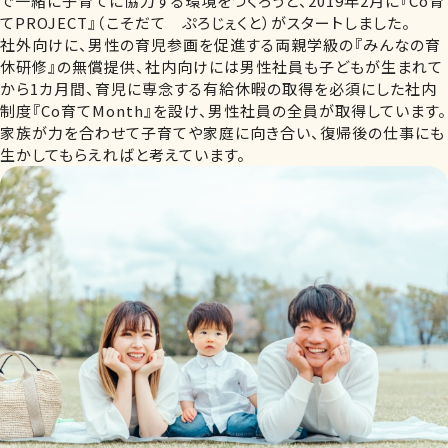
で一緒に子育てに協力する環境をつくろうと、2019年2月に『Co育
てPROJECT』（こそだて ぷろじぇくと）がスタートしました。
社外向けに、男性の育児参画を促進する両親学級の『みんなの育
休研修』の無償提供、社内向けには男性社員も子どもが生まれて
から1カ月間、育児に専念する有給休暇の取得を必須にした社内
制度『Co育てMonth』を設け、男性社員の全員が取得しています。
家族が力を合わせて子育てや家庭に向き合い、復帰後の仕事にも
生かしてもらえればと考えています。