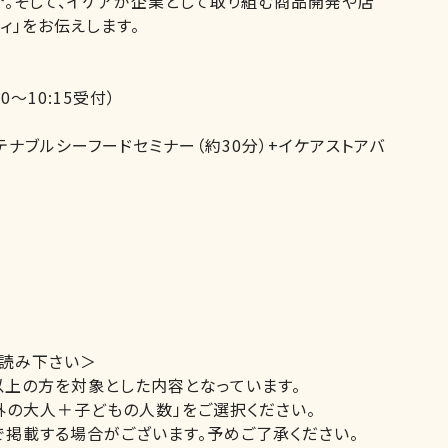
。そして、イケアが企業として取り組む商品開発や店
ィ」をお伝えします。
00～10:15受付）
ステナブルシーフードセミナー（約30分）+イケアストアバ
読み下さい＞
以上の方を対象とした内容となっています。
外の大人＋子どもの人数」をご選択ください。
で掲載する場合がございます。予めご了承ください。