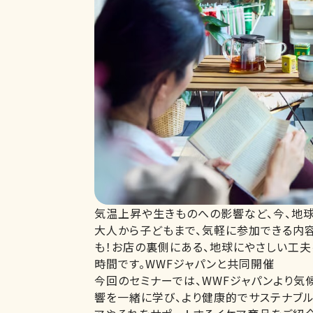
気温上昇や生きものへの影響など、今、地球
大人から子どもまで、気軽に参加できる内
も！お店の裏側にある、地球にやさしい工夫
時間です。WWFジャパンと共同開催
今回のセミナーでは、WWFジャパンより
響を一緒に学び、より健康的でサステナブ