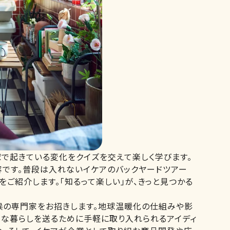
で起きている変化をクイズを交えて楽しく学びます。
容です。普段は入れないイケアのバックヤードツアー
をご紹介します。「知るって楽しい」が、きっと見つかる
気候の専門家をお招きします。地球温暖化の仕組みや影
ルな暮らしを送るために手軽に取り入れられるアイディ