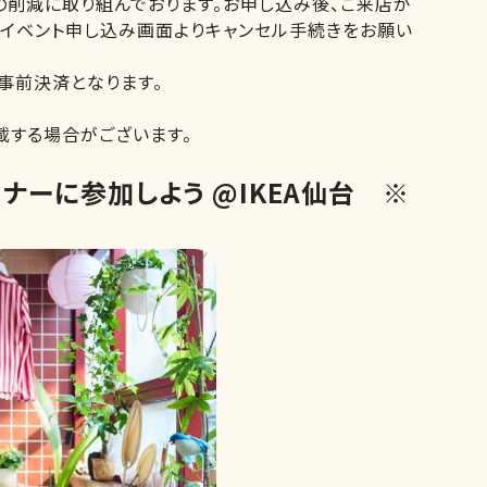
の削減に取り組んでおります。お申し込み後、ご来店が
本イベント申し込み画面よりキャンセル手続きをお願い
事前決済となります。
。
載する場合がございます。
ナーに参加しよう @IKEA仙台 ※