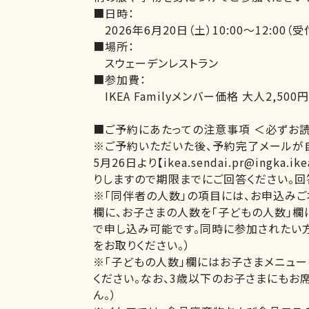
■日時：
2026年6月20日（土）10:00～12:00（受付
■場所：
スウェーデンレストラン
■参加費：
IKEA Familyメンバー価格 大人2,500
■ご予約にあたっての注意事項 ＜必ずお
※ご予約いただいた後、予約完了メールが
5月26日より【ikea.sendai.pr@ing
りしますので期限までにご回答ください。回
※「同伴者の人数」の項目には、お申込み
欄に、お子さまの人数を「子どもの人数」欄
で申し込み可能です。同時に参加されたい
をお取りください。）
※「子どもの人数」欄にはお子さまメニュー
ください。なお、3歳以下のお子さまにもお
ん。）