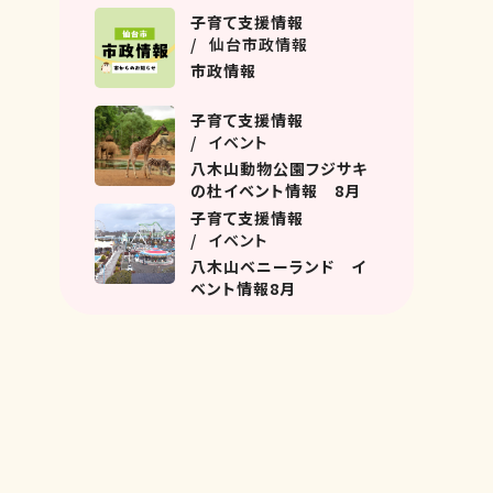
名坂教室におじゃましまし
子育て支援情報
た！
仙台市政情報
市政情報
子育て支援情報
イベント
八木山動物公園フジサキ
の杜イベント情報 8月
子育て支援情報
イベント
八木山ベニーランド イ
ベント情報8月