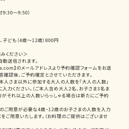
9:30～9:50）
円、子ども（4歳～12歳）800円
読みください＞
自動送信されます。
ka.ikea.com】のメールアドレスより予約確認フォームをお送
答確認後、ご予約確定とさせていただきます。
ご本人さま以外に参加する大人の人数を「大人の人数」
に入力ください。（ご本人含め大人2名、お子さま3名ま
方がそれ以上の人数いらっしゃる場合は新たにご予約
のご用意が必要な4歳~12歳のお子さまの人数を入力
席をご用意いたします。（お料理のご提供はございませ