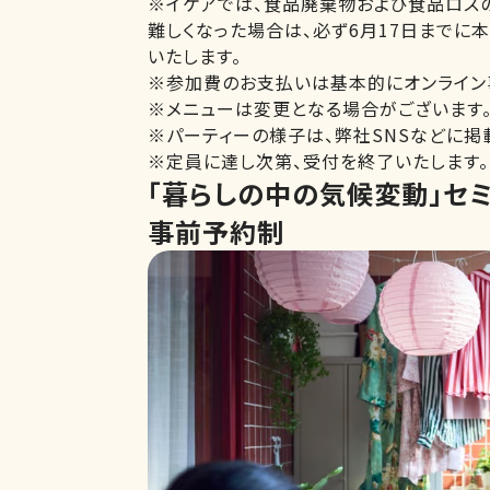
※イケアでは、食品廃棄物および食品ロス
難しくなった場合は、必ず6月17日までに
いたします。
※参加費のお支払いは基本的にオンライン
※メニューは変更となる場合がございます
※パーティーの様子は、弊社SNSなどに掲
※定員に達し次第、受付を終了いたします。
「暮らしの中の気候変動」セミ
事前予約制